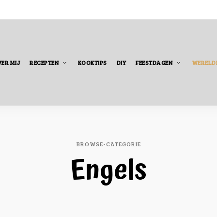
ER MIJ
RECEPTEN
KOOKTIPS
DIY
FEESTDAGEN
WERELD
BROWSE-CATEGORIE
Engels