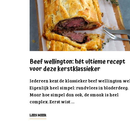
Beef wellington: hét ultieme recept
voor deze kerstklassieker
Iedereen kent de klassieker beef wellington wel
Eigenlijk heel simpel: rundvlees in bladerdeeg.
Maar hoe simpel dan ook, de smaak is heel
complex. Eerst wist …
LEES MEER