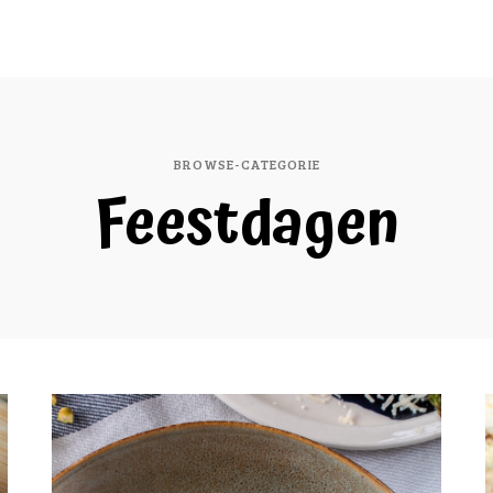
BROWSE-CATEGORIE
Feestdagen