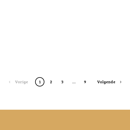
Vorige
1
2
3
…
9
Volgende