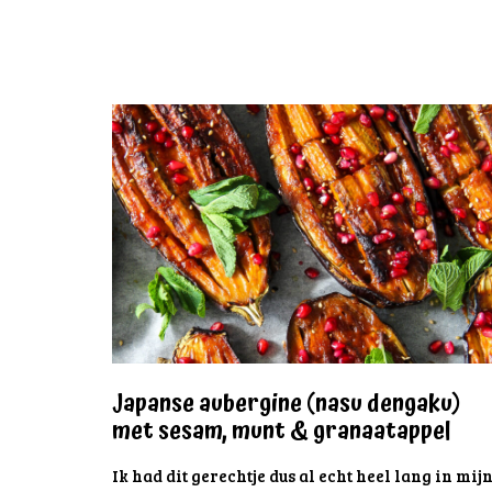
Japanse aubergine (nasu dengaku)
met sesam, munt & granaatappel
Ik had dit gerechtje dus al echt heel lang in mij