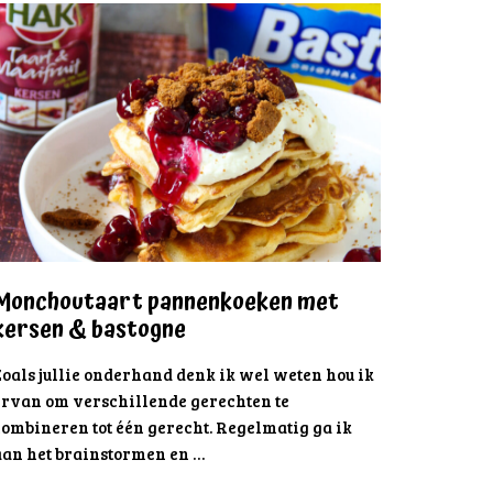
Monchoutaart pannenkoeken met
kersen & bastogne
Zoals jullie onderhand denk ik wel weten hou ik
ervan om verschillende gerechten te
combineren tot één gerecht. Regelmatig ga ik
aan het brainstormen en …