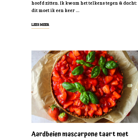
hoofd zitten. Ik kwam het telkens tegen & dacht:
dit moet ik een keer …
LEES MEER
Aardbeien mascarpone taart met