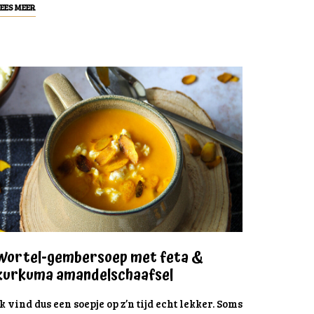
EES MEER
Wortel-gembersoep met feta &
kurkuma amandelschaafsel
k vind dus een soepje op z’n tijd echt lekker. Soms