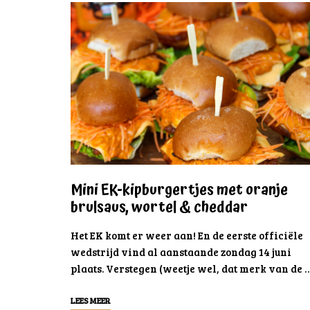
Mini EK-kipburgertjes met oranje
brulsaus, wortel & cheddar
Het EK komt er weer aan! En de eerste officiële
wedstrijd vind al aanstaande zondag 14 juni
plaats. Verstegen (weetje wel, dat merk van de 
LEES MEER