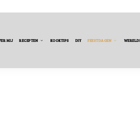
ER MIJ
RECEPTEN
KOOKTIPS
DIY
FEESTDAGEN
WERELD