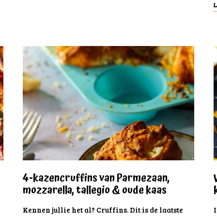
L
4-kazencruffins van Parmezaan,
mozzarella, tallegio & oude kaas
n
Kennen jullie het al? Cruffins. Dit is de laatste
I