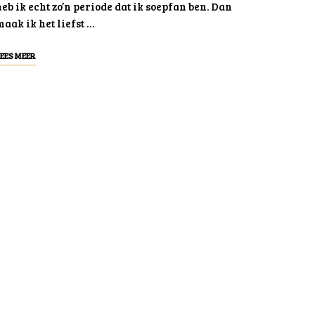
eb ik echt zo’n periode dat ik soepfan ben. Dan
aak ik het liefst …
EES MEER