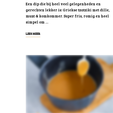
Een dip die bij heel veel gelegenheden en
gerechten lekker is: Griekse tzatziki met dille,
munt & komkommer. Super fris, romig en heel
simpel om …
LEES MEER