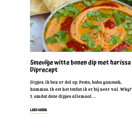
Smeuïge witte bonen dip met harissa 
Diprecept
Dipjes. Ik ben er dol op. Pesto, baba ganoush,
hummus. Ik eet het totdat ik er bij neer val. Why?
1. omdat deze dipjes allemaal …
LEES MEER