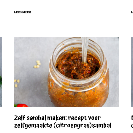
LEES MEER
L
Zelf sambal maken: recept voor
zelfgemaakte (citroengras)sambal