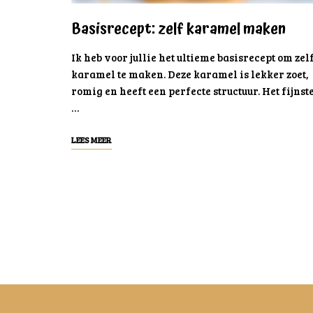
Basisrecept: zelf karamel maken
Ik heb voor jullie het ultieme basisrecept om zel
karamel te maken. Deze karamel is lekker zoet,
romig en heeft een perfecte structuur. Het fijnst
…
LEES MEER
Posts
navigation