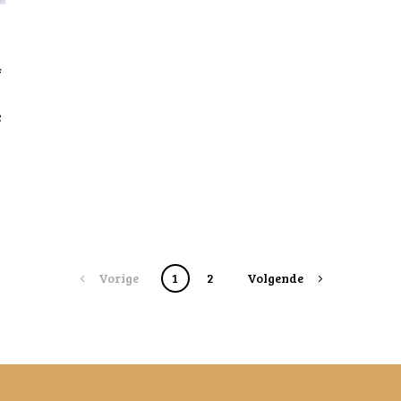
f
e
Vorige
1
2
Volgende