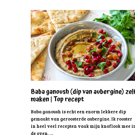
Baba ganoush (dip van aubergine) zel
maken | Top recept
Baba ganoush is echt een enorm lekkere dip
gemaakt van geroosterde aubergine. Ik rooster
in heel veel recepten vaak mijn knoflook mee i
de oven, …