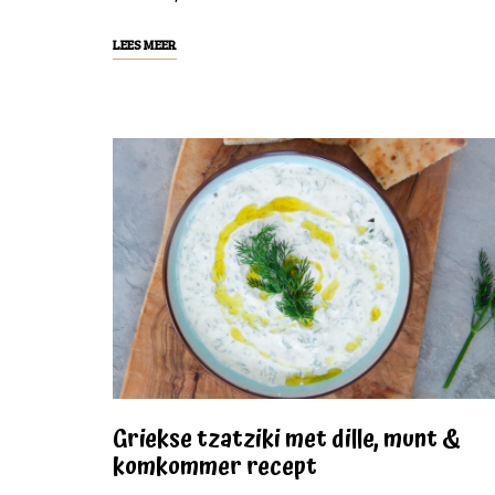
LEES MEER
Griekse tzatziki met dille, munt &
komkommer recept