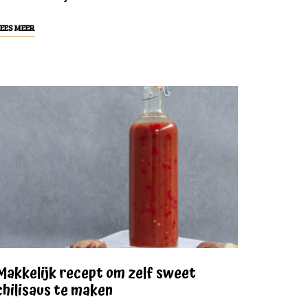
EES MEER
Makkelijk recept om zelf sweet
chilisaus te maken