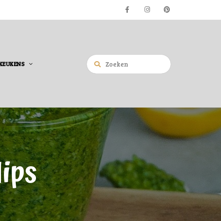
KEUKENS
ips