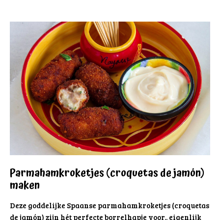
Parmahamkroketjes (croquetas de jamón)
maken
Deze goddelijke Spaanse parmahamkroketjes (croquetas
de jamón) zijn hét perfecte borrelhapje voor.. eigenlijk