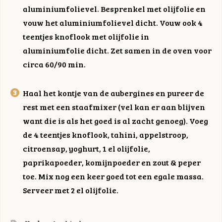
aluminiumfolievel. Besprenkel met olijfolie en
vouw het aluminiumfolievel dicht. Vouw ook 4
teentjes knoflook met olijfolie in
aluminiumfolie dicht. Zet samen in de oven voor
circa 60/90 min.
Haal het kontje van de aubergines en pureer de
rest met een staafmixer (vel kan er aan blijven
want die is als het goed is al zacht genoeg). Voeg
de 4 teentjes knoflook, tahini, appelstroop,
citroensap, yoghurt, 1 el olijfolie,
paprikapoeder, komijnpoeder en zout & peper
toe. Mix nog een keer goed tot een egale massa.
Serveer met 2 el olijfolie.