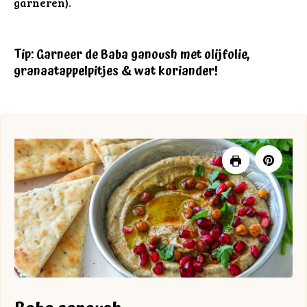
garneren).
Tip: Garneer de Baba ganoush met olijfolie,
granaatappelpitjes & wat koriander!