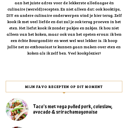
aan het juiste adres voor de lekkerste alledaagse én
culinaire (wereld)recepten. En niet alleen dat: ook kooktips,
DIY en andere culinaire onderwerpen vind je hier terug. Zelf
kook ik met veel liefde en dat zal je ook terug proeven in het
eten. Het liefst kook ik zonder pakjes en zakjes. Ik hou niet
alleen van het koken, maar ook van het opeten ervan: ik ben
een échte Bourgondiër en weet wel wat lekker is. Ik hoop
jullie net zo enthousiast te kunnen gaan maken over eten en
koken als ik zelf ben. Veel kookplezier!
MIJN FAVO RECEPTEN OP DIT MOMENT
Taco’s met vega pulled pork, coleslaw,
avocado & srirachamayonaise