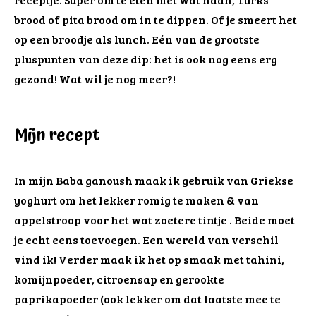
brood of pita brood om in te dippen. Of je smeert het
op een broodje als lunch. Eén van de grootste
pluspunten van deze dip: het is ook nog eens erg
gezond! Wat wil je nog meer?!
Mijn recept
In mijn Baba ganoush maak ik gebruik van Griekse
yoghurt om het lekker romig te maken & van
appelstroop voor het wat zoetere tintje . Beide moet
je echt eens toevoegen. Een wereld van verschil
vind ik! Verder maak ik het op smaak met tahini,
komijnpoeder, citroensap en gerookte
paprikapoeder (ook lekker om dat laatste mee te