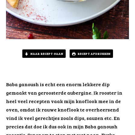
NAAR RECEPT GAAN
RECEPT AFDRUKKEN
Baba ganoush is echt een enorm lekkere dip
gemaakt van geroosterde aubergine. Ik rooster in
heel veel recepten vaak mijn knoflook mee in de
oven, omdat ik rauwe knoflook te overheersend
vind ik veel gerechtjes zoals dips, sauzen etc. En
precies dat doe ik dus ook in mijn Baba ganoush
receptje. Super om te eten met wat naan, Turks