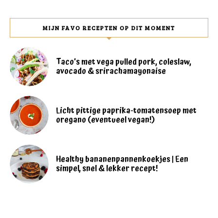
MIJN FAVO RECEPTEN OP DIT MOMENT
Taco’s met vega pulled pork, coleslaw,
avocado & srirachamayonaise
Licht pittige paprika-tomatensoep met
oregano (eventueel vegan!)
Healthy bananenpannenkoekjes | Een
simpel, snel & lekker recept!