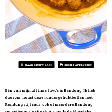
NAAR RECEPT GAAN
RECEPT AFDRUKKEN
Eén van mijn all time favo’s is Rendang. Ik heb
daarom, naast deze rundergehaktballen met
Rendang stijl saus, ook al meerdere Rendang
receptjes op de site staan, zoals de
klassieke