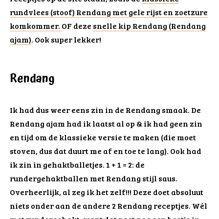
rundvlees (stoof) Rendang met gele rijst en zoetzure
komkommer.
OF deze
snelle kip Rendang (Rendang
ajam)
. Ook super lekker!
Rendang
Ik had dus weer eens zin in de Rendang smaak. De
Rendang ajam had ik laatst al op & ik had geen zin
en tijd om de klassieke versie te maken (die moet
stoven, dus dat duurt me af en toe te lang). Ook had
ik zin in gehaktballetjes. 1 + 1 = 2: de
rundergehaktballen met Rendang stijl saus.
Overheerlijk, al zeg ik het zelf!!! Deze doet absoluut
niets onder aan de andere 2 Rendang receptjes. Wél