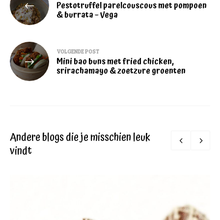
Pestotruffel parelcouscous met pompoen
navigatie
& burrata – Vega
VOLGENDE POST
Mini bao buns met fried chicken,
srirachamayo & zoetzure groenten
Andere blogs die je misschien leuk
vindt