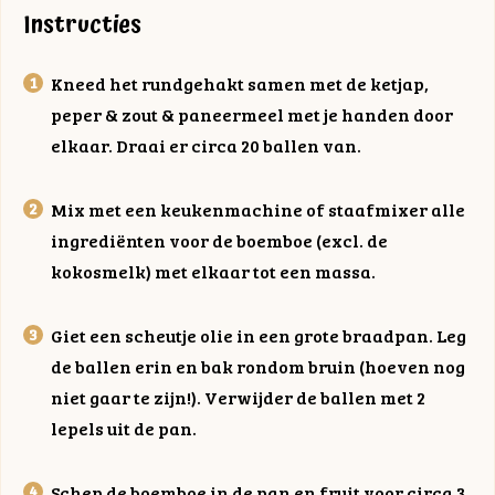
Instructies
Kneed het rundgehakt samen met de ketjap,
peper & zout & paneermeel met je handen door
elkaar. Draai er circa 20 ballen van.
Mix met een keukenmachine of staafmixer alle
ingrediënten voor de boemboe (excl. de
kokosmelk) met elkaar tot een massa.
Giet een scheutje olie in een grote braadpan. Leg
de ballen erin en bak rondom bruin (hoeven nog
niet gaar te zijn!). Verwijder de ballen met 2
lepels uit de pan.
Schep de boemboe in de pan en fruit voor circa 3