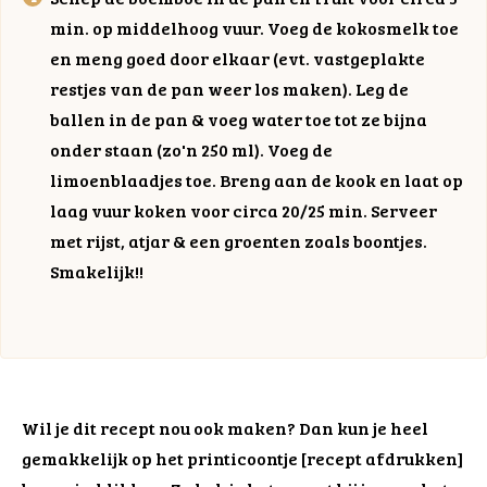
min. op middelhoog vuur. Voeg de kokosmelk toe
en meng goed door elkaar (evt. vastgeplakte
restjes van de pan weer los maken). Leg de
ballen in de pan & voeg water toe tot ze bijna
onder staan (zo'n 250 ml). Voeg de
limoenblaadjes toe. Breng aan de kook en laat op
laag vuur koken voor circa 20/25 min. Serveer
met rijst, atjar & een groenten zoals boontjes.
Smakelijk!!
Wil je dit recept nou ook maken? Dan kun je heel
gemakkelijk op het printicoontje [recept afdrukken]