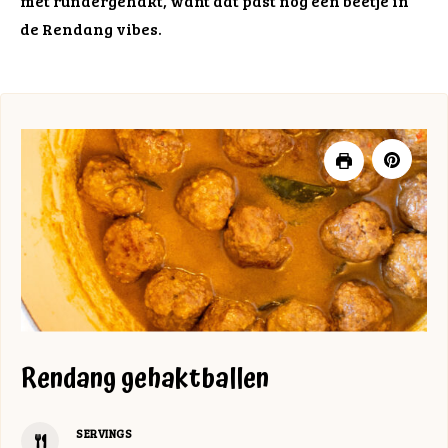
met rundergehakt, want dat past nog een beetje in
de Rendang vibes.
Rendang gehaktballen
SERVINGS