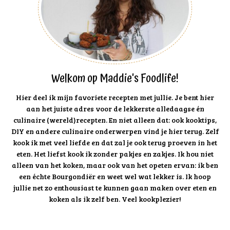
Welkom op Maddie's Foodlife!
Hier deel ik mijn favoriete recepten met jullie. Je bent hier
aan het juiste adres voor de lekkerste alledaagse én
culinaire (wereld)recepten. En niet alleen dat: ook kooktips,
DIY en andere culinaire onderwerpen vind je hier terug. Zelf
kook ik met veel liefde en dat zal je ook terug proeven in het
eten. Het liefst kook ik zonder pakjes en zakjes. Ik hou niet
alleen van het koken, maar ook van het opeten ervan: ik ben
een échte Bourgondiër en weet wel wat lekker is. Ik hoop
jullie net zo enthousiast te kunnen gaan maken over eten en
koken als ik zelf ben. Veel kookplezier!