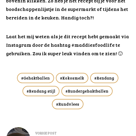
bovenin klikken. Zo heb je het recept bij je voor het
boodschappenlijstje in de supermarkt of tijdens het
bereiden in de keuken. Handig toch?!
Laat het mij weten als je dit recept hebt gemaakt via
Instagram door de hashtag #maddiesfoodlife te
gebruiken. Zou ik super leuk vinden om te zien! 🙂
Gehaktballen
Kokosmelk
Rendang
Rendang stijl
Rundergehaktballen
Rundvlees
Bericht
VORIGE POST