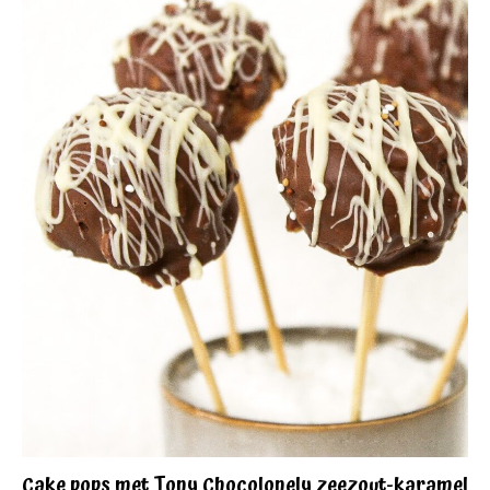
Cake pops met Tony Chocolonely zeezout-karamel