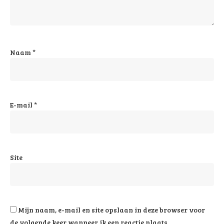
Naam
*
E-mail
*
Site
Mijn naam, e-mail en site opslaan in deze browser voor
de volgende keer wanneer ik een reactie plaats.