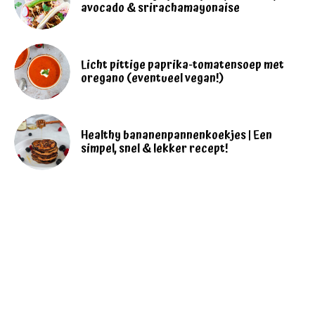
avocado & srirachamayonaise
Licht pittige paprika-tomatensoep met
oregano (eventueel vegan!)
Healthy bananenpannenkoekjes | Een
simpel, snel & lekker recept!