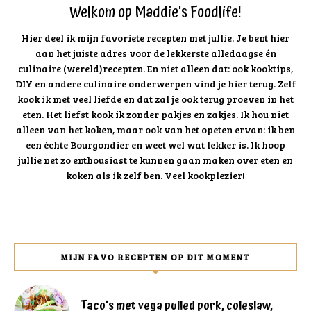
Welkom op Maddie's Foodlife!
Hier deel ik mijn favoriete recepten met jullie. Je bent hier
aan het juiste adres voor de lekkerste alledaagse én
culinaire (wereld)recepten. En niet alleen dat: ook kooktips,
DIY en andere culinaire onderwerpen vind je hier terug. Zelf
kook ik met veel liefde en dat zal je ook terug proeven in het
eten. Het liefst kook ik zonder pakjes en zakjes. Ik hou niet
alleen van het koken, maar ook van het opeten ervan: ik ben
een échte Bourgondiër en weet wel wat lekker is. Ik hoop
jullie net zo enthousiast te kunnen gaan maken over eten en
koken als ik zelf ben. Veel kookplezier!
MIJN FAVO RECEPTEN OP DIT MOMENT
Taco’s met vega pulled pork, coleslaw,