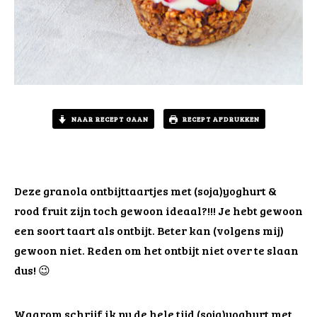
NAAR RECEPT GAAN
RECEPT AFDRUKKEN
Deze granola ontbijttaartjes met (soja)yoghurt &
rood fruit zijn toch gewoon ideaal?!!! Je hebt gewoon
een soort taart als ontbijt. Beter kan (volgens mij)
gewoon niet. Reden om het ontbijt niet over te slaan
dus! 😉
Waarom schrijf ik nu de hele tijd (soja)yoghurt met