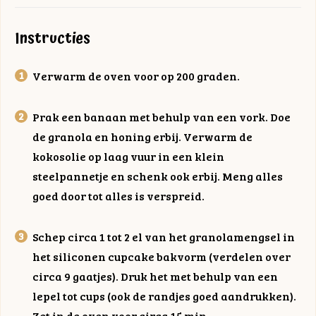
Instructies
Verwarm de oven voor op 200 graden.
Prak een banaan met behulp van een vork. Doe
de granola en honing erbij. Verwarm de
kokosolie op laag vuur in een klein
steelpannetje en schenk ook erbij. Meng alles
goed door tot alles is verspreid.
Schep circa 1 tot 2 el van het granolamengsel in
het siliconen cupcake bakvorm (verdelen over
circa 9 gaatjes). Druk het met behulp van een
lepel tot cups (ook de randjes goed aandrukken).
Zet in de oven voor circa 15 min.