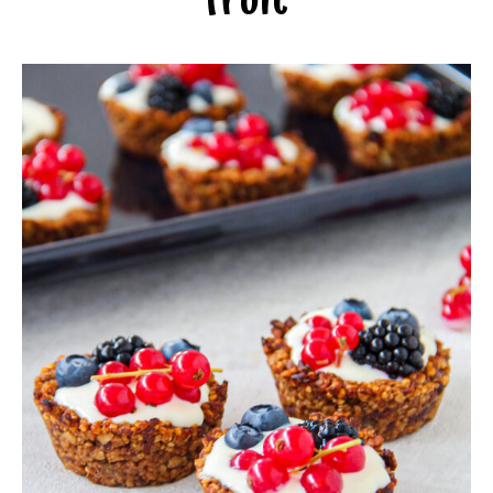
fruit