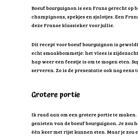
Boeuf bourguignon is een Frans gerecht op b
champignons, spekjes en sjalotjes. Een Frans
deze Franse klassieker voor jullie.
Dit recept voor boeuf bourguignon is gewel
echt smaakbommetje: het vlees is zijdezach
hap weer een feestje is om te mogen eten. Su
serveren. Zo is de presentatie ook nog eens t
Grotere portie
Ik raad aan om een grotere portie te maken. Z
genieten van de boeuf bourguignon. Je zou 
één keer met rijst kunnen eten. Maar je zou 