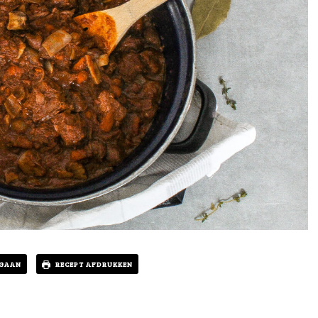
 GAAN
RECEPT AFDRUKKEN