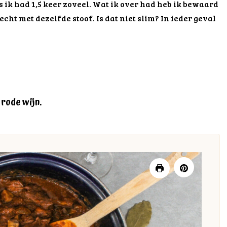
us ik had 1,5 keer zoveel. Wat ik over had heb ik bewaard
echt met dezelfde stoof. Is dat niet slim? In ieder geval
 rode wijn.