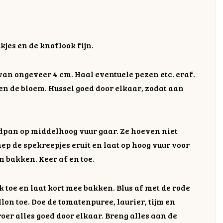
kjes en de knoflook fijn.
 van ongeveer 4 cm. Haal eventuele pezen etc. eraf.
en de bloem. Hussel goed door elkaar, zodat aan
dpan op middelhoog vuur gaar. Ze hoeven niet
chep de spekreepjes eruit en laat op hoog vuur voor
n bakken. Keer af en toe.
 toe en laat kort mee bakken. Blus af met de rode
lon toe. Doe de tomatenpuree, laurier, tijm en
oer alles goed door elkaar. Breng alles aan de