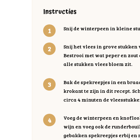
Instructies
Snij de winterpeen in kleine stu
Snij het vlees in grove stukken
Bestrooi met wat peper en zout 
alle stukken vlees bloem zit.
Bak de spekreepjes in een braa
krokant te zijn in dit recept. S
circa 4 minuten de vleesstukke
Voeg de winterpeen en knoflook
wijn en voeg ook de runderbouil
gebakken spekreepjes erbij en r