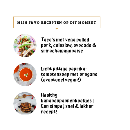
MIJN FAVO RECEPTEN OP DIT MOMENT
Taco’s met vega pulled
pork, coleslaw, avocado &
srirachamayonaise
Licht pittige paprika-
tomatensoep met oregano
(eventueel vegan!)
Healthy
bananenpannenkoekjes |
Een simpel, snel & lekker
recept!