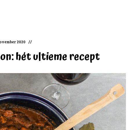
ovember 2020
on: hét ultieme recept