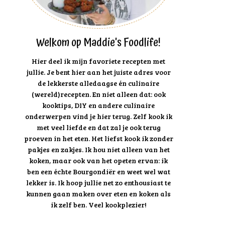
Welkom op Maddie's Foodlife!
Hier deel ik mijn favoriete recepten met
jullie. Je bent hier aan het juiste adres voor
de lekkerste alledaagse én culinaire
(wereld)recepten. En niet alleen dat: ook
kooktips, DIY en andere culinaire
onderwerpen vind je hier terug. Zelf kook ik
met veel liefde en dat zal je ook terug
proeven in het eten. Het liefst kook ik zonder
pakjes en zakjes. Ik hou niet alleen van het
koken, maar ook van het opeten ervan: ik
ben een échte Bourgondiër en weet wel wat
lekker is. Ik hoop jullie net zo enthousiast te
kunnen gaan maken over eten en koken als
ik zelf ben. Veel kookplezier!