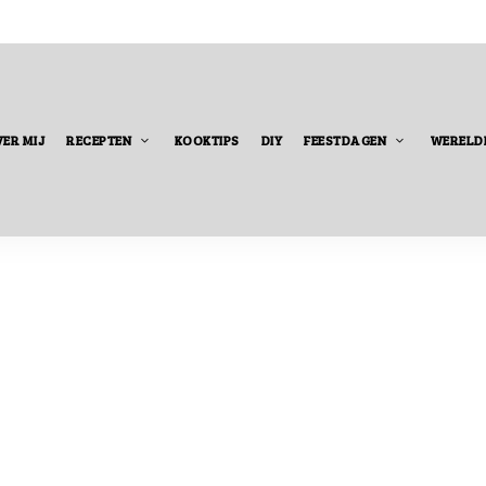
ER MIJ
RECEPTEN
KOOKTIPS
DIY
FEESTDAGEN
WERELD