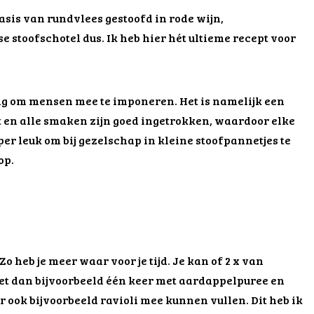
asis van rundvlees gestoofd in rode wijn,
e stoofschotel dus. Ik heb hier hét ultieme recept voor
dig om mensen mee te imponeren. Het is namelijk een
t en alle smaken zijn goed ingetrokken, waardoor elke
per leuk om bij gezelschap in kleine stoofpannetjes te
op.
o heb je meer waar voor je tijd. Je kan of 2 x van
het dan bijvoorbeeld één keer met aardappelpuree en
er ook bijvoorbeeld ravioli mee kunnen vullen. Dit heb ik