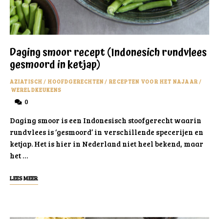
Daging smoor recept (Indonesich rundvlees
gesmoord in ketjap)
AZIATISCH
/
HOOFDGERECHTEN
/
RECEPTEN VOOR HET NAJAAR
/
WERELDKEUKENS
0
Daging smoor is een Indonesisch stoofgerecht waarin
rundvlees is ‘gesmoord’ in verschillende specerijen en
ketjap. Het is hier in Nederland niet heel bekend, maar
het …
LEES MEER