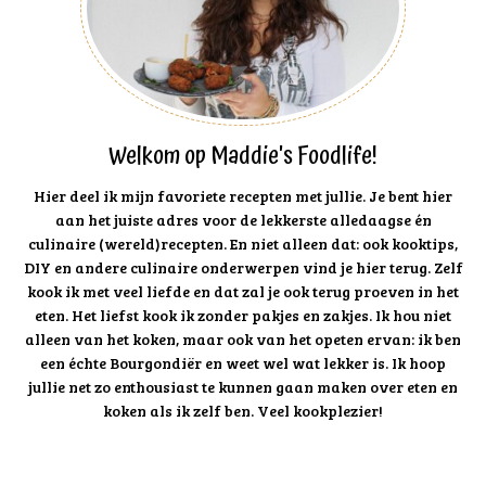
Welkom op Maddie's Foodlife!
Hier deel ik mijn favoriete recepten met jullie. Je bent hier
aan het juiste adres voor de lekkerste alledaagse én
culinaire (wereld)recepten. En niet alleen dat: ook kooktips,
DIY en andere culinaire onderwerpen vind je hier terug. Zelf
kook ik met veel liefde en dat zal je ook terug proeven in het
eten. Het liefst kook ik zonder pakjes en zakjes. Ik hou niet
alleen van het koken, maar ook van het opeten ervan: ik ben
een échte Bourgondiër en weet wel wat lekker is. Ik hoop
jullie net zo enthousiast te kunnen gaan maken over eten en
koken als ik zelf ben. Veel kookplezier!