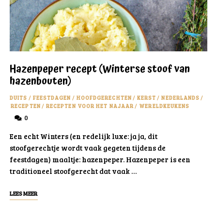
Hazenpeper recept (Winterse stoof van
hazenbouten)
DUITS
/
FEESTDAGEN
/
HOOFDGERECHTEN
/
KERST
/
NEDERLANDS
/
RECEPTEN
/
RECEPTEN VOOR HET NAJAAR
/
WERELDKEUKENS
0
Een echt Winters (en redelijk luxe: ja ja, dit
stoofgerechtje wordt vaak gegeten tijdens de
feestdagen) maaltje: hazenpeper. Hazenpeper is een
traditioneel stoofgerecht dat vaak …
LEES MEER