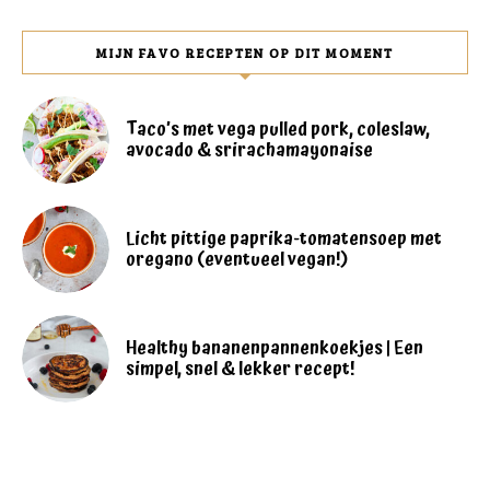
MIJN FAVO RECEPTEN OP DIT MOMENT
Taco’s met vega pulled pork, coleslaw,
avocado & srirachamayonaise
Licht pittige paprika-tomatensoep met
oregano (eventueel vegan!)
Healthy bananenpannenkoekjes | Een
simpel, snel & lekker recept!