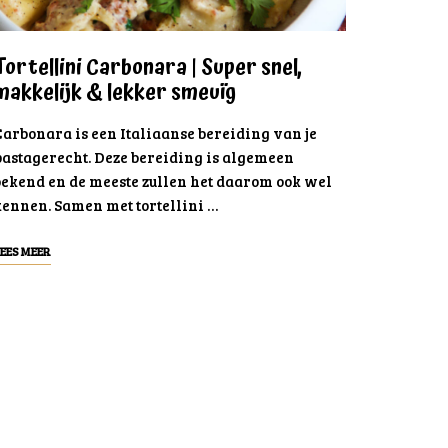
Tortellini Carbonara | Super snel,
makkelijk & lekker smeuïg
Carbonara is een Italiaanse bereiding van je
pastagerecht. Deze bereiding is algemeen
bekend en de meeste zullen het daarom ook wel
kennen. Samen met tortellini …
EES MEER