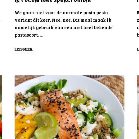
& rucola met spekcrumble
We gaan niet voor de normale pasta pesto
.
variant dit keer. Nee, nee. Dit maal maak ik
namelijk gebruik van een niet heel bekende
pastasoort. …
b
LEES MEER
L