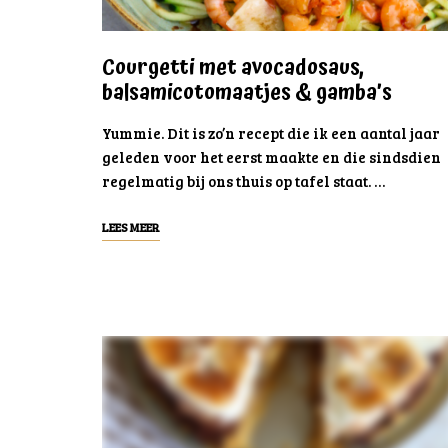
Courgetti met avocadosaus,
balsamicotomaatjes & gamba’s
Yummie. Dit is zo’n recept die ik een aantal jaar
geleden voor het eerst maakte en die sindsdien
regelmatig bij ons thuis op tafel staat. …
LEES MEER