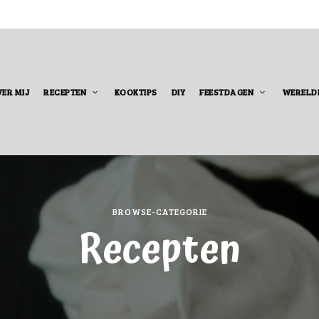
ER MIJ
RECEPTEN
KOOKTIPS
DIY
FEESTDAGEN
WERELD
BROWSE-CATEGORIE
Recepten