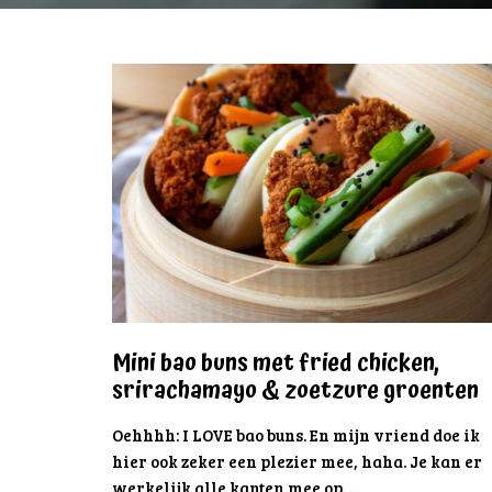
Mini bao buns met fried chicken,
srirachamayo & zoetzure groenten
Oehhhh: I LOVE bao buns. En mijn vriend doe ik
hier ook zeker een plezier mee, haha. Je kan er
werkelijk alle kanten mee op. …