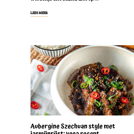
LEES MEER
Aubergine Szechuan style met