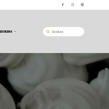
KEUKENS