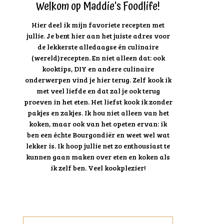
Welkom op Maddie's Foodlife!
Hier deel ik mijn favoriete recepten met
jullie. Je bent hier aan het juiste adres voor
de lekkerste alledaagse én culinaire
(wereld)recepten. En niet alleen dat: ook
kooktips, DIY en andere culinaire
onderwerpen vind je hier terug. Zelf kook ik
met veel liefde en dat zal je ook terug
proeven in het eten. Het liefst kook ik zonder
pakjes en zakjes. Ik hou niet alleen van het
koken, maar ook van het opeten ervan: ik
ben een échte Bourgondiër en weet wel wat
lekker is. Ik hoop jullie net zo enthousiast te
kunnen gaan maken over eten en koken als
ik zelf ben. Veel kookplezier!