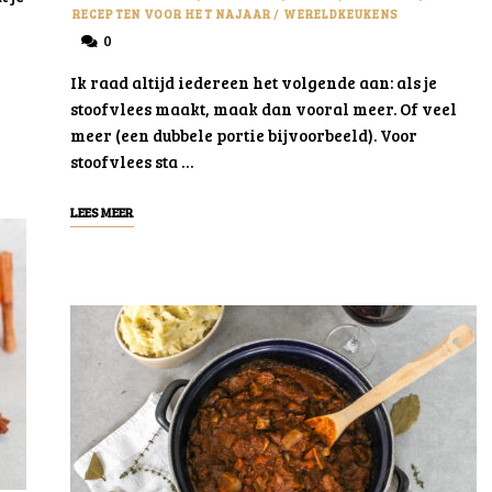
RECEPTEN VOOR HET NAJAAR
/
WERELDKEUKENS
0
Ik raad altijd iedereen het volgende aan: als je
stoofvlees maakt, maak dan vooral meer. Of veel
meer (een dubbele portie bijvoorbeeld). Voor
stoofvlees sta …
LEES MEER