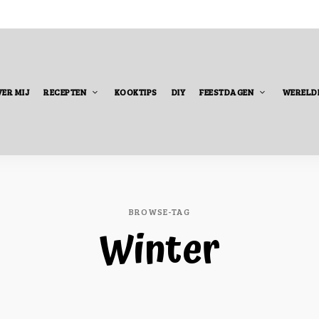
ER MIJ
RECEPTEN
KOOKTIPS
DIY
FEESTDAGEN
WERELD
BROWSE-TAG
Winter