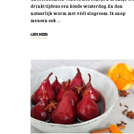
drinkt tijdens een koude winterdag. En dan
natuurlijk warm met véél slagroom. Ik snap
mensen ook …
LEES MEER