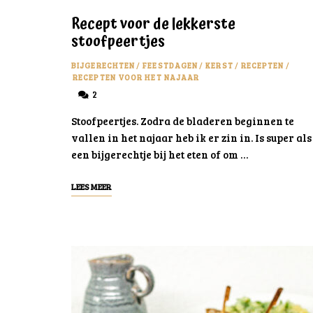
Recept voor de lekkerste
stoofpeertjes
BIJGERECHTEN
/
FEESTDAGEN
/
KERST
/
RECEPTEN
/
RECEPTEN VOOR HET NAJAAR
2
Stoofpeertjes. Zodra de bladeren beginnen te
vallen in het najaar heb ik er zin in. Is super als
een bijgerechtje bij het eten of om …
LEES MEER