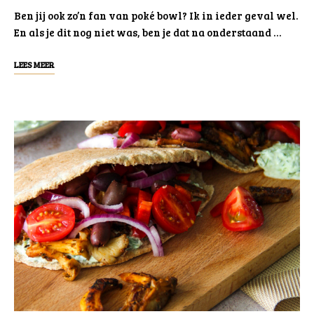
Ben jij ook zo’n fan van poké bowl? Ik in ieder geval wel.
En als je dit nog niet was, ben je dat na onderstaand …
LEES MEER