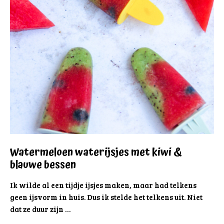
Watermeloen waterijsjes met kiwi &
blauwe bessen
Ik wilde al een tijdje ijsjes maken, maar had telkens
geen ijsvorm in huis. Dus ik stelde het telkens uit. Niet
dat ze duur zijn …