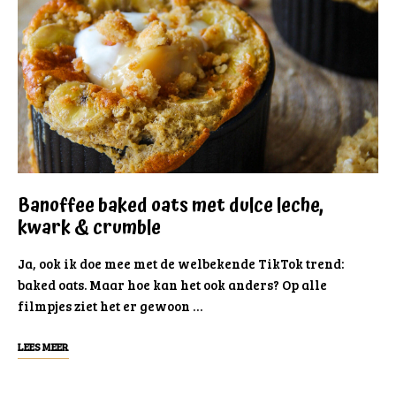
Banoffee baked oats met dulce leche,
kwark & crumble
Ja, ook ik doe mee met de welbekende TikTok trend:
baked oats. Maar hoe kan het ook anders? Op alle
filmpjes ziet het er gewoon …
LEES MEER