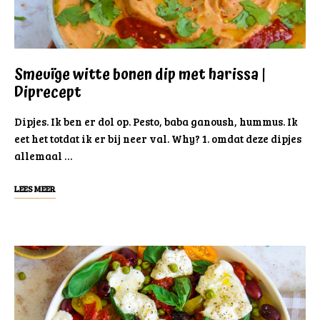
Smeuïge witte bonen dip met harissa |
Diprecept
Dipjes. Ik ben er dol op. Pesto, baba ganoush, hummus. Ik
eet het totdat ik er bij neer val. Why? 1. omdat deze dipjes
allemaal …
LEES MEER