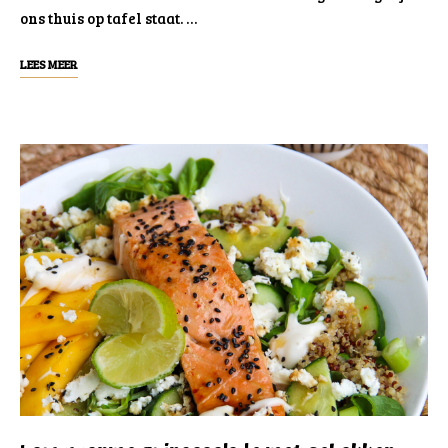
ons thuis op tafel staat. …
LEES MEER