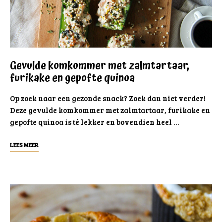
Gevulde komkommer met zalmtartaar,
furikake en gepofte quinoa
Op zoek naar een gezonde snack? Zoek dan niet verder!
Deze gevulde komkommer met zalmtartaar, furikake en
gepofte quinoa is té lekker en bovendien heel …
LEES MEER