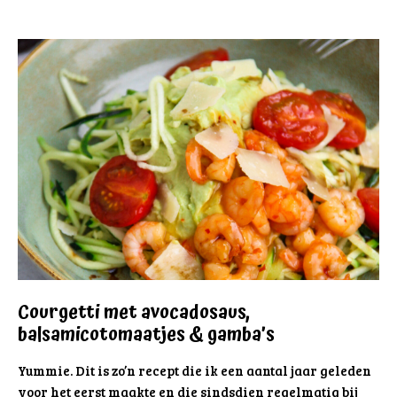
Courgetti met avocadosaus,
balsamicotomaatjes & gamba’s
Yummie. Dit is zo’n recept die ik een aantal jaar geleden
voor het eerst maakte en die sindsdien regelmatig bij