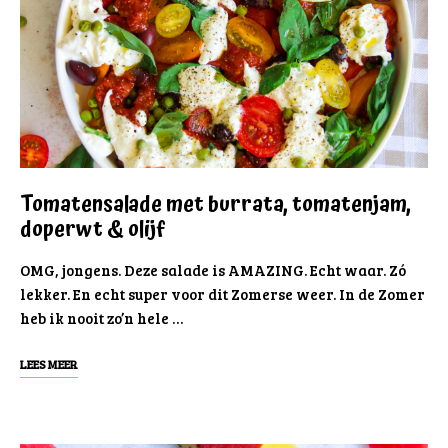
Tomatensalade met burrata, tomatenjam,
doperwt & olijf
OMG, jongens. Deze salade is AMAZING. Echt waar. Zó
lekker. En echt super voor dit Zomerse weer. In de Zomer
heb ik nooit zo’n hele …
LEES MEER