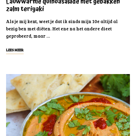
Lauwwarme quinoasalade met gebakken
zalm teriyaki
Als je mij kent, weet je dat ik sinds mijn 10e altijd al
bezig ben met diëten. Het ene na het andere dieet
geprobeerd, maar …
LEES MEER