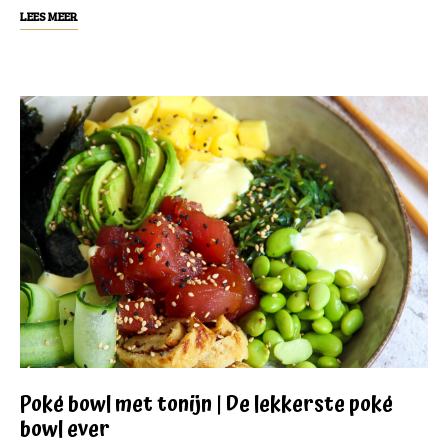
LEES MEER
Poké bowl met tonijn | De lekkerste poké
bowl ever