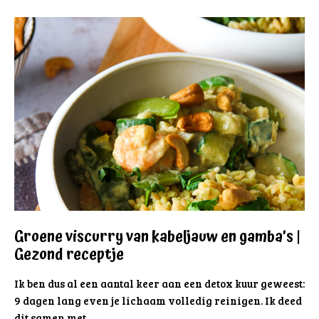
Groene viscurry van kabeljauw en gamba’s |
Gezond receptje
Ik ben dus al een aantal keer aan een detox kuur geweest:
9 dagen lang even je lichaam volledig reinigen. Ik deed
dit samen met …