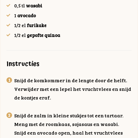
0,5
tl
wasabi
1
avocado
1/2
el
furikake
1/2
el
gepofte quinoa
Instructies
Snijd de komkommer in de lengte door de helft.
Verwijder met een lepel het vruchtvlees en snijd
de kontjes eraf.
Snijd de zalm in kleine stukjes tot een tartaar.
Meng met de roomkaas, sojasaus en wasabi.
Snijd een avocado open, haal het vruchtvlees