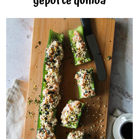
gepofte quinoa