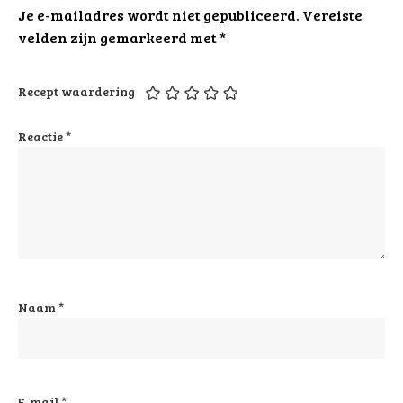
Je e-mailadres wordt niet gepubliceerd.
Vereiste
velden zijn gemarkeerd met
*
Recept waardering
Reactie
*
Naam
*
E-mail
*