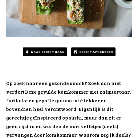
NAAR RECEPT GAAN
RECEPT AFDRUKKEN
Op zoek naar een gezonde snack? Zoek dan niet
verder! Deze gevulde komkommer met zalmtartaar,
furikake en gepofte quinoa is té lekker en
bovendien heel verantwoord. Eigenlijk is dit
gerechtje geïnspireerd op sushi, maar dan zit er
geen rijst in en worden de nori velletjes (deels)
vervangen door komkommer. Waarom zeg ik deels?