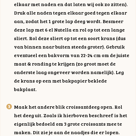
elkaar met naden en dat laten wij ook zo zitten).
Druk alle naden tegen elkaar goed tegen elkaar
aan, zodat het 1 grote lap deeg wordt. Besmeer
deze lap met 6 el Nutella en rol op tot een lange
sliert. Rol deze sliert op tot een soort krans (dus
van binnen naar buiten steeds groter). Gebruik
eventueel een bakvorm van 22-24 cm om de juiste
maat & ronding te krijgen (zo groot moet de
onderste laag ongeveer worden namelijk). Leg
de krans op een met bakpapier beklede
bakplaat.
Maak het andere blik croissantdeeg open. Rol
het deeg uit. Zoals ik hierboven beschreef is het
eigenlijk bedoeld om 3 grote croissants mee te
maken. Dit zie je aan de naadjes die er lopen.