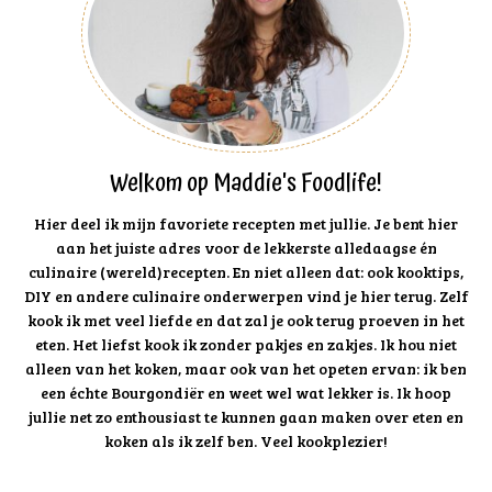
Welkom op Maddie's Foodlife!
Hier deel ik mijn favoriete recepten met jullie. Je bent hier
aan het juiste adres voor de lekkerste alledaagse én
culinaire (wereld)recepten. En niet alleen dat: ook kooktips,
DIY en andere culinaire onderwerpen vind je hier terug. Zelf
kook ik met veel liefde en dat zal je ook terug proeven in het
eten. Het liefst kook ik zonder pakjes en zakjes. Ik hou niet
alleen van het koken, maar ook van het opeten ervan: ik ben
een échte Bourgondiër en weet wel wat lekker is. Ik hoop
jullie net zo enthousiast te kunnen gaan maken over eten en
koken als ik zelf ben. Veel kookplezier!