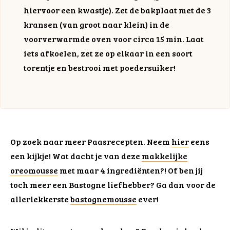
hiervoor een kwastje). Zet de bakplaat met de 3
kransen (van groot naar klein) in de
voorverwarmde oven voor circa 15 min. Laat
iets afkoelen, zet ze op elkaar in een soort
torentje en bestrooi met poedersuiker!
Op zoek naar meer Paasrecepten. Neem
hier
eens
een kijkje! Wat dacht je van deze
makkelijke
oreomousse
met maar 4 ingrediënten?! Of ben jij
toch meer een Bastogne liefhebber? Ga dan voor de
allerlekkerste
bastognemousse
ever!