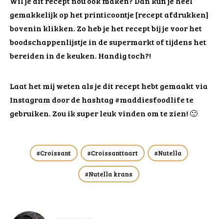
Wil je dit recept nou ook maken? Dan kun je heel
gemakkelijk op het printicoontje [recept afdrukken]
bovenin klikken. Zo heb je het recept bij je voor het
boodschappenlijstje in de supermarkt of tijdens het
bereiden in de keuken. Handig toch?!
Laat het mij weten als je dit recept hebt gemaakt via
Instagram door de hashtag #maddiesfoodlife te
gebruiken. Zou ik super leuk vinden om te zien! 🙂
Croissant
Croissanttaart
Nutella
Nutella krans
Bericht