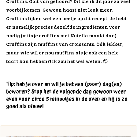
Cruffins. Ooit van gehoord? Dit zie ik dit jaar zó veel
voorbij komen. Gewoon haast niet leuk meer.
Cruffins lijken wel een beetje op dit recept. Je hebt
er namelijk precies dezelfde ingrediënten voor
nodig (mits je cruffins met Nutella maakt dan).
Cruffins zijn muffins van croissants. Óók lekker,
maar wie wil er nou muffins als je ook een hele
taart kan hebben?! Ik zou het wel weten. 😉
Tip: heb je over en wil je het een (paar) dag(en)
bewaren? Stop het de volgende dag gewoon weer
even voor circa 5 minuutjes in de oven en hij is zo
goed als nieuw!