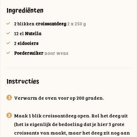
Ingrediënten
2
blikken
croissantdeeg
2 x 250 g
12
el
Nutella
2
eidooiers
Poedersuiker
naar wens
Instructies
Verwarm de oven voor op 200 graden.
Maak 1 blik croissantdeeg open. Rol het deeg uit
(het is eigenlijk de bedoeling dat je hier 3 grote
croissants van maakt, maar het deeg zit nog aan