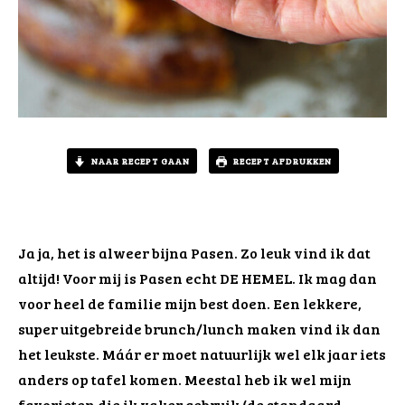
NAAR RECEPT GAAN
RECEPT AFDRUKKEN
Ja ja, het is alweer bijna Pasen. Zo leuk vind ik dat
altijd! Voor mij is Pasen echt DE HEMEL. Ik mag dan
voor heel de familie mijn best doen. Een lekkere,
super uitgebreide brunch/lunch maken vind ik dan
het leukste. Máár er moet natuurlijk wel elk jaar iets
anders op tafel komen. Meestal heb ik wel mijn
favorieten die ik vaker gebruik (de standaard