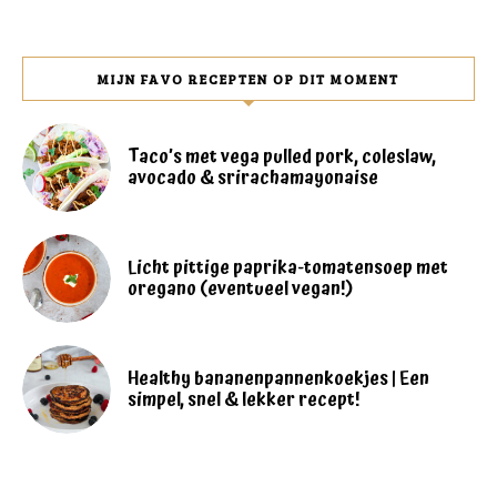
MIJN FAVO RECEPTEN OP DIT MOMENT
Taco’s met vega pulled pork, coleslaw,
avocado & srirachamayonaise
Licht pittige paprika-tomatensoep met
oregano (eventueel vegan!)
Healthy bananenpannenkoekjes | Een
simpel, snel & lekker recept!