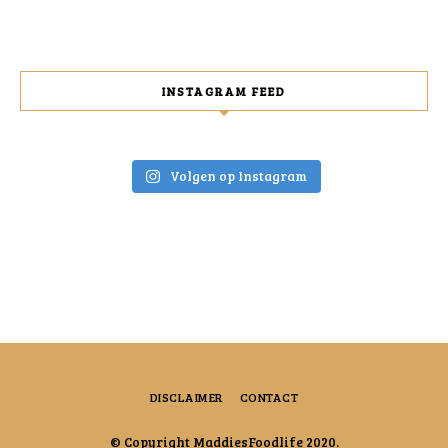
INSTAGRAM FEED
Volgen op Instagram
DISCLAIMER
CONTACT
© Copyright MaddiesFoodlife 2020.