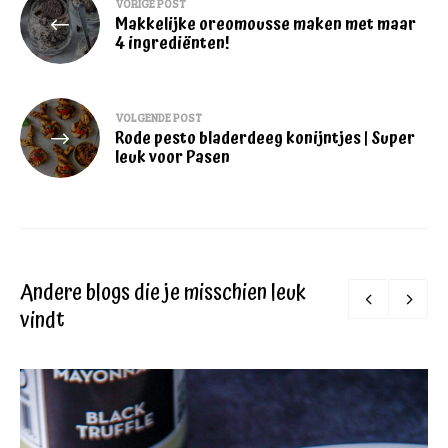
VORIGE POST
Makkelijke oreomousse maken met maar
navigatie
4 ingrediënten!
VOLGENDE POST
Rode pesto bladerdeeg konijntjes | Super
leuk voor Pasen
Andere blogs die je misschien leuk
vindt