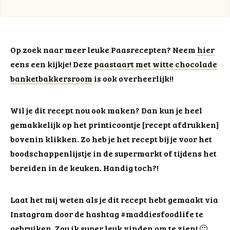
Op zoek naar meer leuke Paasrecepten? Neem
hier
eens een kijkje! Deze
paastaart met witte chocolade
banketbakkersroom
is ook overheerlijk!!
Wil je dit recept nou ook maken? Dan kun je heel
gemakkelijk op het printicoontje [recept afdrukken]
bovenin klikken. Zo heb je het recept bij je voor het
boodschappenlijstje in de supermarkt of tijdens het
bereiden in de keuken. Handig toch?!
Laat het mij weten als je dit recept hebt gemaakt via
Instagram door de hashtag #maddiesfoodlife te
gebruiken. Zou ik super leuk vinden om te zien! 🙂