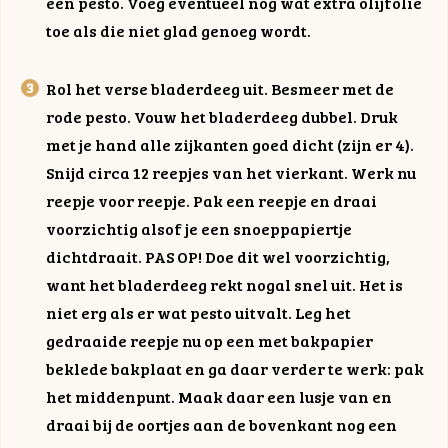
een pesto. Voeg eventueel nog wat extra olijfolie
toe als die niet glad genoeg wordt.
Rol het verse bladerdeeg uit. Besmeer met de
rode pesto. Vouw het bladerdeeg dubbel. Druk
met je hand alle zijkanten goed dicht (zijn er 4).
Snijd circa 12 reepjes van het vierkant. Werk nu
reepje voor reepje. Pak een reepje en draai
voorzichtig alsof je een snoeppapiertje
dichtdraait. PAS OP! Doe dit wel voorzichtig,
want het bladerdeeg rekt nogal snel uit. Het is
niet erg als er wat pesto uitvalt. Leg het
gedraaide reepje nu op een met bakpapier
beklede bakplaat en ga daar verder te werk: pak
het middenpunt. Maak daar een lusje van en
draai bij de oortjes aan de bovenkant nog een