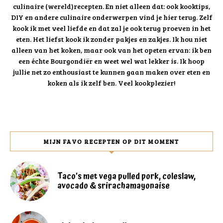
culinaire (wereld)recepten. En niet alleen dat: ook kooktips,
DIY en andere culinaire onderwerpen vind je hier terug. Zelf
kook ik met veel liefde en dat zal je ook terug proeven in het
eten. Het liefst kook ik zonder pakjes en zakjes. Ik hou niet
alleen van het koken, maar ook van het opeten ervan: ik ben
een échte Bourgondiër en weet wel wat lekker is. Ik hoop
jullie net zo enthousiast te kunnen gaan maken over eten en
koken als ik zelf ben. Veel kookplezier!
MIJN FAVO RECEPTEN OP DIT MOMENT
Taco’s met vega pulled pork, coleslaw,
avocado & srirachamayonaise