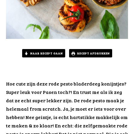
NAAR RECEPT GAAN
RECEPT AFDRUKKEN
Hoe cute zijn deze rode pesto bladerdeeg konijntjes?
Super leuk voor Pasen toch?! En trust me als ik zeg
dat ze echt super lekker zijn. De rode pesto maak je
helemaal from scratch. Ja, je moet er iets voor over
hebben! Nee geintje, is echt hartstikke makkelijk om
te maken & zo klaar! En echt: die zelfgemaakte rode
pesto is enorm lekker! Dat is niet normaal. Die is ook