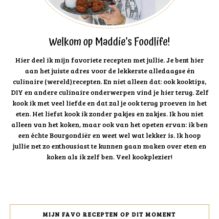
Welkom op Maddie's Foodlife!
Hier deel ik mijn favoriete recepten met jullie. Je bent hier
aan het juiste adres voor de lekkerste alledaagse én
culinaire (wereld)recepten. En niet alleen dat: ook kooktips,
DIY en andere culinaire onderwerpen vind je hier terug. Zelf
kook ik met veel liefde en dat zal je ook terug proeven in het
eten. Het liefst kook ik zonder pakjes en zakjes. Ik hou niet
alleen van het koken, maar ook van het opeten ervan: ik ben
een échte Bourgondiër en weet wel wat lekker is. Ik hoop
jullie net zo enthousiast te kunnen gaan maken over eten en
koken als ik zelf ben. Veel kookplezier!
MIJN FAVO RECEPTEN OP DIT MOMENT