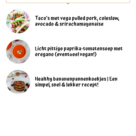
Taco’s met vega pulled pork, coleslaw,
avocado & srirachamayonaise
Licht pittige paprika-tomatensoep met
oregano (eventueel vegan!)
Healthy bananenpannenkoekjes | Een
simpel, snel & lekker recept!