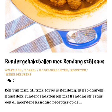
Rundergehaktballen met Rendang stijl saus
AZIATISCH
/
BORREL
/
HOOFDGERECHTEN
/
RECEPTEN
/
WERELDKEUKENS
0
Eén van mijn all time favo’s is Rendang. Ik heb daarom,
naast deze rundergehaktballen met Rendang stijl saus,
ook al meerdere Rendang receptjes op de …