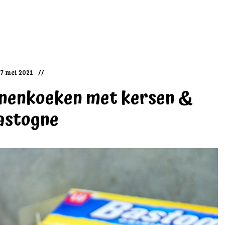
7 mei 2021
nenkoeken met kersen &
astogne