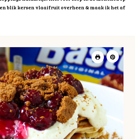
een blik kersen vlaaifruit overheen & maak ik het af