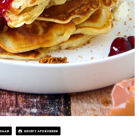
 GAAN
RECEPT AFDRUKKEN