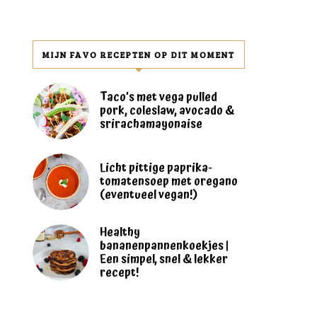
MIJN FAVO RECEPTEN OP DIT MOMENT
Taco’s met vega pulled
pork, coleslaw, avocado &
srirachamayonaise
Licht pittige paprika-
tomatensoep met oregano
(eventueel vegan!)
Healthy
bananenpannenkoekjes |
Een simpel, snel & lekker
recept!