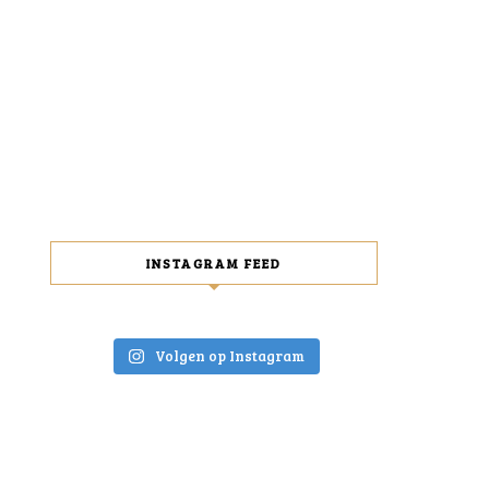
INSTAGRAM FEED
Volgen op Instagram