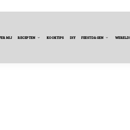
ER MIJ
RECEPTEN
KOOKTIPS
DIY
FEESTDAGEN
WERELD