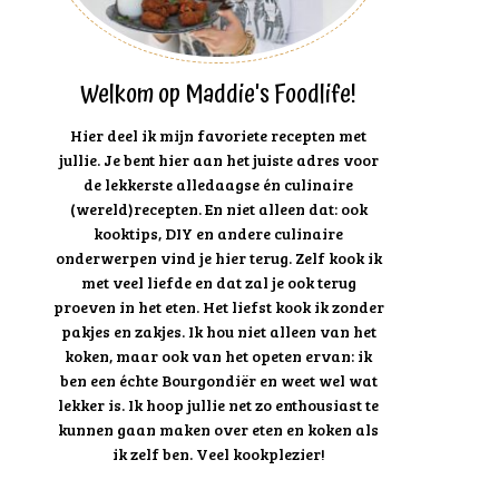
Welkom op Maddie's Foodlife!
Hier deel ik mijn favoriete recepten met
jullie. Je bent hier aan het juiste adres voor
de lekkerste alledaagse én culinaire
(wereld)recepten. En niet alleen dat: ook
kooktips, DIY en andere culinaire
onderwerpen vind je hier terug. Zelf kook ik
met veel liefde en dat zal je ook terug
proeven in het eten. Het liefst kook ik zonder
pakjes en zakjes. Ik hou niet alleen van het
koken, maar ook van het opeten ervan: ik
ben een échte Bourgondiër en weet wel wat
lekker is. Ik hoop jullie net zo enthousiast te
kunnen gaan maken over eten en koken als
ik zelf ben. Veel kookplezier!