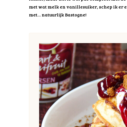
met wat melk en vanillesuiker, schep ik er 
met… natuurlijk Bastogne!