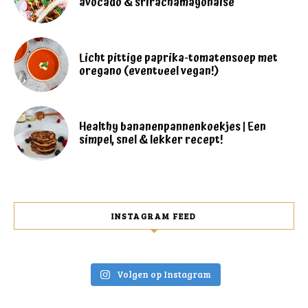
avocado & srirachamayonaise
Licht pittige paprika-tomatensoep met
oregano (eventueel vegan!)
Healthy bananenpannenkoekjes | Een
simpel, snel & lekker recept!
INSTAGRAM FEED
Volgen op Instagram