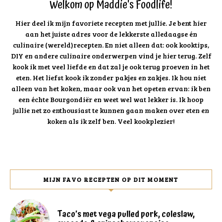
Welkom op Maddie's Foodlife!
Hier deel ik mijn favoriete recepten met jullie. Je bent hier
aan het juiste adres voor de lekkerste alledaagse én
culinaire (wereld)recepten. En niet alleen dat: ook kooktips,
DIY en andere culinaire onderwerpen vind je hier terug. Zelf
kook ik met veel liefde en dat zal je ook terug proeven in het
eten. Het liefst kook ik zonder pakjes en zakjes. Ik hou niet
alleen van het koken, maar ook van het opeten ervan: ik ben
een échte Bourgondiër en weet wel wat lekker is. Ik hoop
jullie net zo enthousiast te kunnen gaan maken over eten en
koken als ik zelf ben. Veel kookplezier!
MIJN FAVO RECEPTEN OP DIT MOMENT
Taco’s met vega pulled pork, coleslaw,