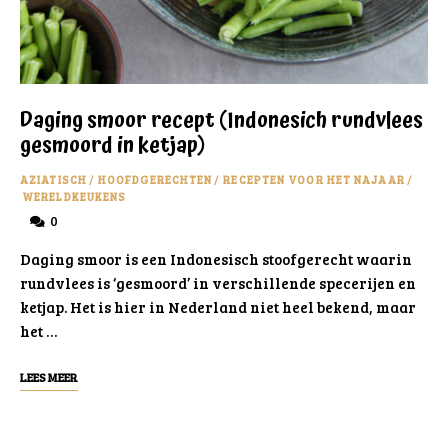
Daging smoor recept (Indonesich rundvlees
gesmoord in ketjap)
AZIATISCH
/
HOOFDGERECHTEN
/
RECEPTEN VOOR HET NAJAAR
/
WERELDKEUKENS
0
Daging smoor is een Indonesisch stoofgerecht waarin
rundvlees is ‘gesmoord’ in verschillende specerijen en
ketjap. Het is hier in Nederland niet heel bekend, maar
het …
LEES MEER