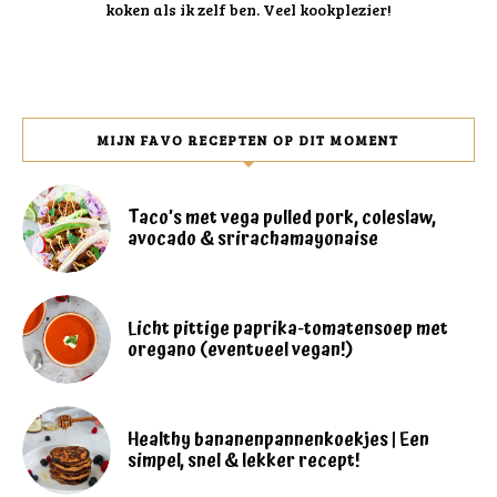
koken als ik zelf ben. Veel kookplezier!
MIJN FAVO RECEPTEN OP DIT MOMENT
Taco’s met vega pulled pork, coleslaw,
avocado & srirachamayonaise
Licht pittige paprika-tomatensoep met
oregano (eventueel vegan!)
Healthy bananenpannenkoekjes | Een
simpel, snel & lekker recept!