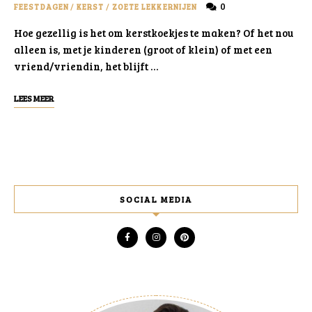
0
FEESTDAGEN
/
KERST
/
ZOETE LEKKERNIJEN
Hoe gezellig is het om kerstkoekjes te maken? Of het nou
alleen is, met je kinderen (groot of klein) of met een
vriend/vriendin, het blijft …
LEES MEER
SOCIAL MEDIA