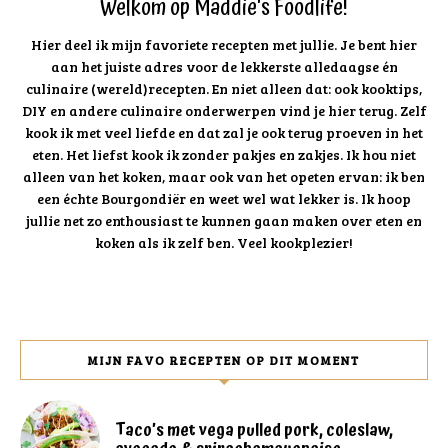
Welkom op Maddie's Foodlife!
Hier deel ik mijn favoriete recepten met jullie. Je bent hier
aan het juiste adres voor de lekkerste alledaagse én
culinaire (wereld)recepten. En niet alleen dat: ook kooktips,
DIY en andere culinaire onderwerpen vind je hier terug. Zelf
kook ik met veel liefde en dat zal je ook terug proeven in het
eten. Het liefst kook ik zonder pakjes en zakjes. Ik hou niet
alleen van het koken, maar ook van het opeten ervan: ik ben
een échte Bourgondiër en weet wel wat lekker is. Ik hoop
jullie net zo enthousiast te kunnen gaan maken over eten en
koken als ik zelf ben. Veel kookplezier!
MIJN FAVO RECEPTEN OP DIT MOMENT
Taco’s met vega pulled pork, coleslaw,