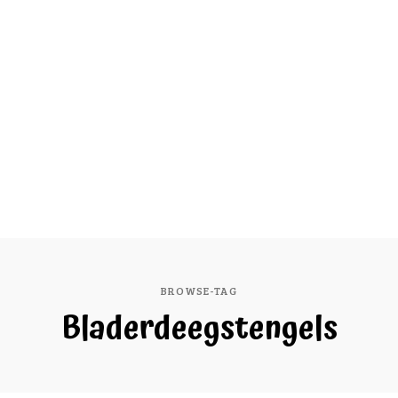
BROWSE-TAG
Bladerdeegstengels