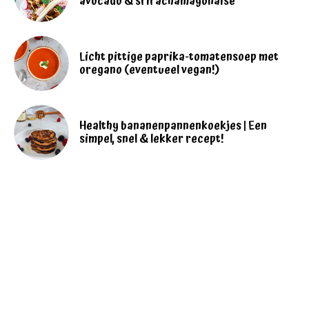
avocado & srirachamayonaise
Licht pittige paprika-tomatensoep met
oregano (eventueel vegan!)
Healthy bananenpannenkoekjes | Een
simpel, snel & lekker recept!