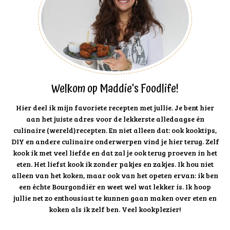
Welkom op Maddie's Foodlife!
Hier deel ik mijn favoriete recepten met jullie. Je bent hier
aan het juiste adres voor de lekkerste alledaagse én
culinaire (wereld)recepten. En niet alleen dat: ook kooktips,
DIY en andere culinaire onderwerpen vind je hier terug. Zelf
kook ik met veel liefde en dat zal je ook terug proeven in het
eten. Het liefst kook ik zonder pakjes en zakjes. Ik hou niet
alleen van het koken, maar ook van het opeten ervan: ik ben
een échte Bourgondiër en weet wel wat lekker is. Ik hoop
jullie net zo enthousiast te kunnen gaan maken over eten en
koken als ik zelf ben. Veel kookplezier!