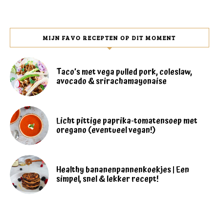
MIJN FAVO RECEPTEN OP DIT MOMENT
Taco’s met vega pulled pork, coleslaw,
avocado & srirachamayonaise
Licht pittige paprika-tomatensoep met
oregano (eventueel vegan!)
Healthy bananenpannenkoekjes | Een
simpel, snel & lekker recept!