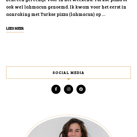
ook wel lahmacun genoemd. Ik kwam voor het eerst in
aanraking met Turkse pizza (lahmacun) op …
LEES MEER
SOCIAL MEDIA