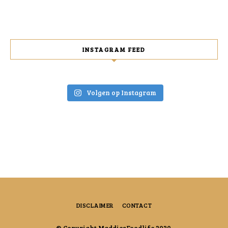
INSTAGRAM FEED
Volgen op Instagram
DISCLAIMER
CONTACT
© Copyright MaddiesFoodlife 2020.