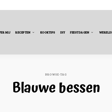
ER MIJ
RECEPTEN
KOOKTIPS
DIY
FEESTDAGEN
WERELD
BROWSE-TAG
Blauwe bessen