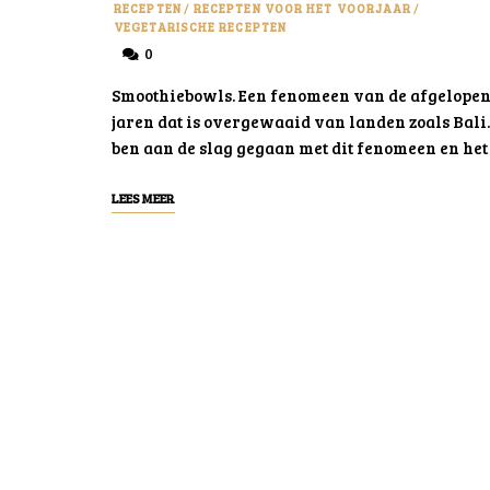
RECEPTEN
/
RECEPTEN VOOR HET VOORJAAR
/
VEGETARISCHE RECEPTEN
0
Smoothiebowls. Een fenomeen van de afgelope
jaren dat is overgewaaid van landen zoals Bali.
ben aan de slag gegaan met dit fenomeen en het
LEES MEER