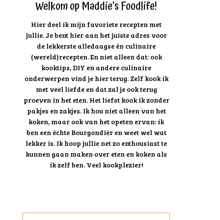
Welkom op Maddie's Foodlife!
Hier deel ik mijn favoriete recepten met
jullie. Je bent hier aan het juiste adres voor
de lekkerste alledaagse én culinaire
(wereld)recepten. En niet alleen dat: ook
kooktips, DIY en andere culinaire
onderwerpen vind je hier terug. Zelf kook ik
met veel liefde en dat zal je ook terug
proeven in het eten. Het liefst kook ik zonder
pakjes en zakjes. Ik hou niet alleen van het
koken, maar ook van het opeten ervan: ik
ben een échte Bourgondiër en weet wel wat
lekker is. Ik hoop jullie net zo enthousiast te
kunnen gaan maken over eten en koken als
ik zelf ben. Veel kookplezier!