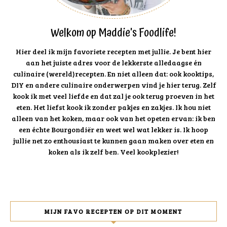
Welkom op Maddie's Foodlife!
Hier deel ik mijn favoriete recepten met jullie. Je bent hier
aan het juiste adres voor de lekkerste alledaagse én
culinaire (wereld)recepten. En niet alleen dat: ook kooktips,
DIY en andere culinaire onderwerpen vind je hier terug. Zelf
kook ik met veel liefde en dat zal je ook terug proeven in het
eten. Het liefst kook ik zonder pakjes en zakjes. Ik hou niet
alleen van het koken, maar ook van het opeten ervan: ik ben
een échte Bourgondiër en weet wel wat lekker is. Ik hoop
jullie net zo enthousiast te kunnen gaan maken over eten en
koken als ik zelf ben. Veel kookplezier!
MIJN FAVO RECEPTEN OP DIT MOMENT