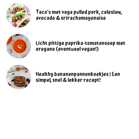
Taco’s met vega pulled pork, coleslaw,
avocado & srirachamayonaise
Licht pittige paprika-tomatensoep met
oregano (eventueel vegan!)
Healthy bananenpannenkoekjes | Een
simpel, snel & lekker recept!