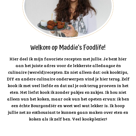
Welkom op Maddie's Foodlife!
Hier deel ik mijn favoriete recepten met jullie. Je bent hier
aan het juiste adres voor de lekkerste alledaagse én
culinaire (wereld)recepten. En niet alleen dat: ook kooktips,
DIY en andere culinaire onderwerpen vind je hier terug. Zelf
kook ik met veel liefde en dat zal je ook terug proeven in het
eten. Het liefst kook ik zonder pakjes en zakjes. Ik hou niet
alleen van het koken, maar ook van het opeten ervan: ik ben
een échte Bourgondiër en weet wel wat lekker is. Ik hoop
jullie net zo enthousiast te kunnen gaan maken over eten en
koken als ik zelf ben. Veel kookplezier!