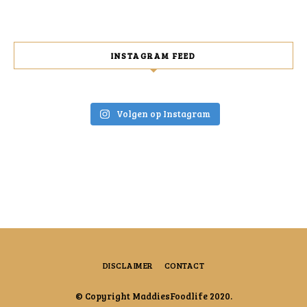
INSTAGRAM FEED
Volgen op Instagram
DISCLAIMER
CONTACT
© Copyright MaddiesFoodlife 2020.