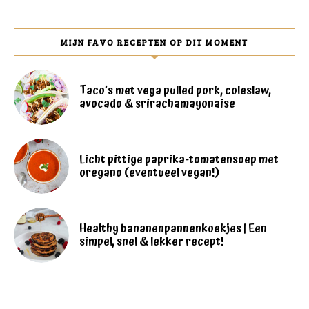
MIJN FAVO RECEPTEN OP DIT MOMENT
Taco’s met vega pulled pork, coleslaw,
avocado & srirachamayonaise
Licht pittige paprika-tomatensoep met
oregano (eventueel vegan!)
Healthy bananenpannenkoekjes | Een
simpel, snel & lekker recept!