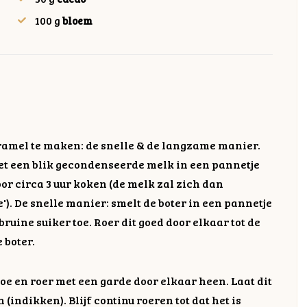
100
g
bloem
ramel te maken: de snelle & de langzame manier.
zet een blik gecondenseerde melk in een pannetje
or circa 3 uur koken (de melk zal zich dan
). De snelle manier: smelt de boter in een pannetje
ruine suiker toe. Roer dit goed door elkaar tot de
 boter.
e en roer met een garde door elkaar heen. Laat dit
indikken). Blijf continu roeren tot dat het is