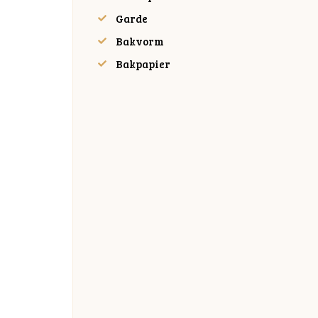
Garde
Bakvorm
Bakpapier