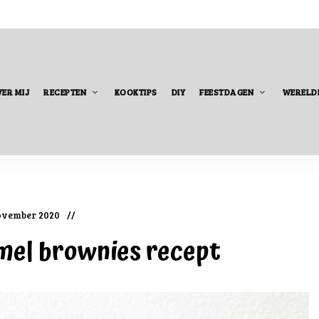
ER MIJ
RECEPTEN
KOOKTIPS
DIY
FEESTDAGEN
WERELD
ovember 2020
mel brownies recept