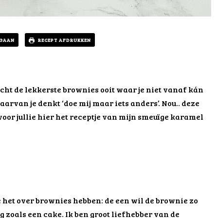
 GAAN
RECEPT AFDRUKKEN
 echt de lekkerste brownies ooit waar je niet vanaf kán
aarvan je denkt ‘doe mij maar iets anders’. Nou.. deze
 voor jullie hier het receptje van mijn smeuïge karamel
e het over brownies hebben: de een wil de brownie zo
g zoals een cake. Ik ben groot liefhebber van de