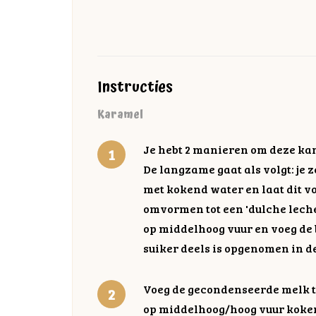
Instructies
Karamel
Je hebt 2 manieren om deze ka
De langzame gaat als volgt: je 
met kokend water en laat dit vo
omvormen tot een 'dulche leche'
op middelhoog vuur en voeg de b
suiker deels is opgenomen in de
Voeg de gecondenseerde melk to
op middelhoog/hoog vuur koken (