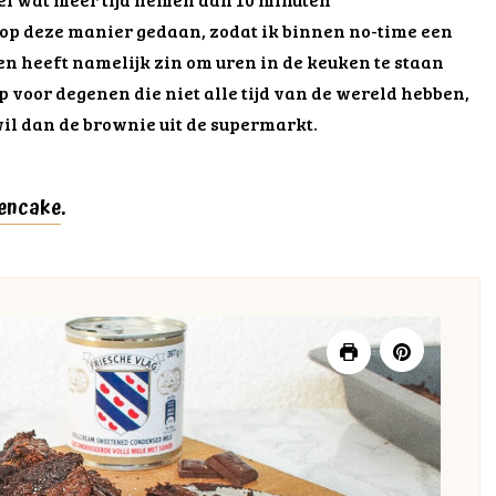
 op deze manier gedaan, zodat ik binnen no-time een
n heeft namelijk zin om uren in de keuken te staan
op voor degenen die niet alle tijd van de wereld hebben,
l dan de brownie uit de supermarkt.
encake
.