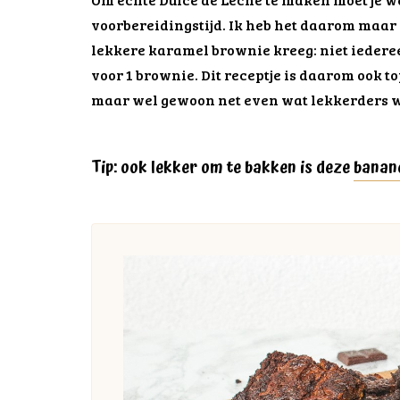
voorbereidingstijd. Ik heb het daarom maar
lekkere karamel brownie kreeg: niet iederee
voor 1 brownie. Dit receptje is daarom ook t
maar wel gewoon net even wat lekkerders wi
Tip: ook lekker om te bakken is deze
banan