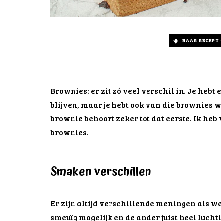
NAAR RECEPT
Brownies: er zit zó veel verschil in. Je hebt
blijven, maar je hebt ook van die brownies w
brownie behoort zeker tot dat eerste. Ik heb
brownies.
Smaken verschillen
Er zijn altijd verschillende meningen als w
smeuïg mogelijk en de ander juist heel luchti