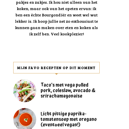
pakjes en zakjes. Ik hou niet alleen van het
koken, maar ook van het opeten ervan: ik
ben een échte Bourgondiër en weet wel wat
lekker is. Ik hoop jullie net zo enthousiast te
kunnen gaan maken over eten en koken als
ik zelf ben. Veel kookplezier!
MIJN FAVO RECEPTEN OP DIT MOMENT
Taco’s met vega pulled
pork, coleslaw, avocado &
srirachamayonaise
Licht pittige paprika-
tomatensoep met oregano
(eventueel vegan!)