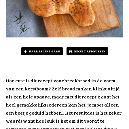
NAAR RECEPT GAAN
RECEPT AFDRUKKEN
Hoe cute is dit recept voor breekbrood in de vorm
van een kerstboom? Zelf brood maken klinkt altijd
als een hele opgave, maar met dit receptje gaat het
heel gemakkelijk! Iedereen kan het, je moet alleen
een beetje geduld hebben.. Het resultaat is het zeker
waard! Want hoe leuk is het om dit vooraf te
serveren met Kerst samen met wat lekkere dips &