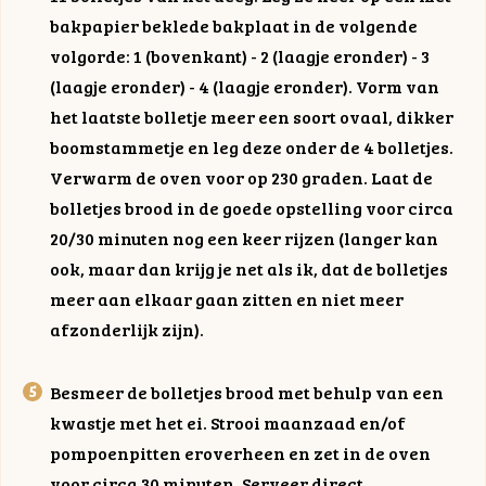
bakpapier beklede bakplaat in de volgende
volgorde: 1 (bovenkant) - 2 (laagje eronder) - 3
(laagje eronder) - 4 (laagje eronder). Vorm van
het laatste bolletje meer een soort ovaal, dikker
boomstammetje en leg deze onder de 4 bolletjes.
Verwarm de oven voor op 230 graden. Laat de
bolletjes brood in de goede opstelling voor circa
20/30 minuten nog een keer rijzen (langer kan
ook, maar dan krijg je net als ik, dat de bolletjes
meer aan elkaar gaan zitten en niet meer
afzonderlijk zijn).
Besmeer de bolletjes brood met behulp van een
kwastje met het ei. Strooi maanzaad en/of
pompoenpitten eroverheen en zet in de oven
voor circa 30 minuten. Serveer direct.