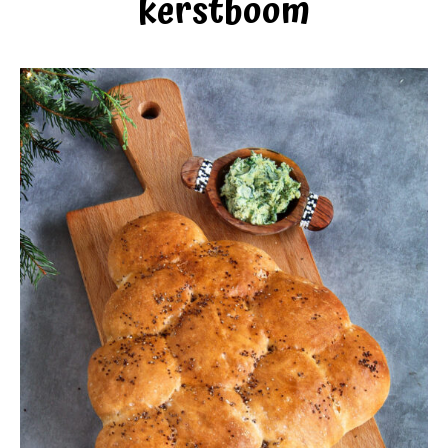
kerstboom