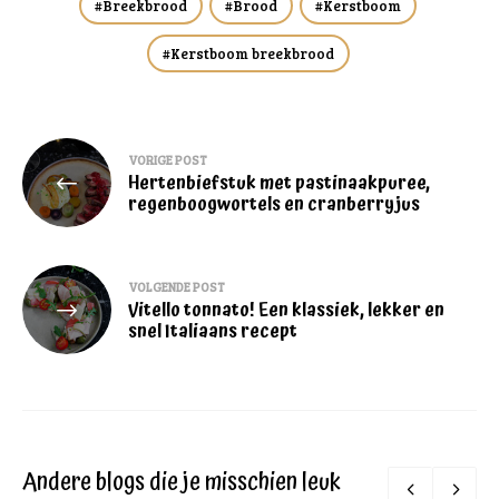
Breekbrood
Brood
Kerstboom
Kerstboom breekbrood
Bericht
VORIGE POST
Hertenbiefstuk met pastinaakpuree,
navigatie
regenboogwortels en cranberryjus
VOLGENDE POST
Vitello tonnato! Een klassiek, lekker en
snel Italiaans recept
Andere blogs die je misschien leuk