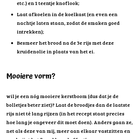
etc.) en 1 teentje knoflook;
Laat afkoelen in de koelkast (en even een
nachtje laten staan, zodat de smaken goed
intrekken);
Besmeer het brood na de 3e rijs met deze
kruidenolie in plaats van het ei.
Mooiere vorm?
wil je een nóg mooiere kerstboom (dus dat je de
bolletjes beter ziet)? Laat de broodjes dan de laatste
rijs niet té lang rijzen (in het recept staat precies
hoe lang je ongeveer dit moet doen). Anders gaan ze,
net als deze van mij, meer aan elkaar vastzitten en