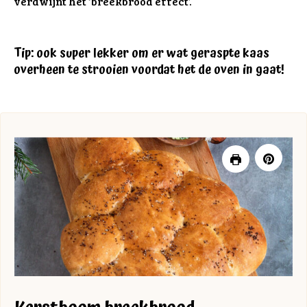
verdwijnt het ‘breekbrood effect’.
Tip: ook super lekker om er wat geraspte kaas
overheen te strooien voordat het de oven in gaat!