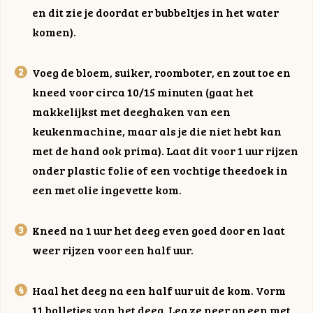
en dit zie je doordat er bubbeltjes in het water
komen).
Voeg de bloem, suiker, roomboter, en zout toe en
kneed voor circa 10/15 minuten (gaat het
makkelijkst met deeghaken van een
keukenmachine, maar als je die niet hebt kan
met de hand ook prima). Laat dit voor 1 uur rijzen
onder plastic folie of een vochtige theedoek in
een met olie ingevette kom.
Kneed na 1 uur het deeg even goed door en laat
weer rijzen voor een half uur.
Haal het deeg na een half uur uit de kom. Vorm
11 bolletjes van het deeg. Leg ze neer op een met