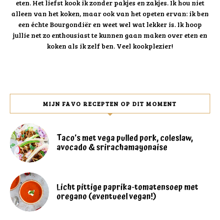
eten. Het liefst kook ik zonder pakjes en zakjes. Ik hou niet
alleen van het koken, maar ook van het opeten ervan: ik ben
een échte Bourgondiër en weet wel wat lekker is. Ik hoop
jullie net zo enthousiast te kunnen gaan maken over eten en
koken als ik zelf ben. Veel kookplezier!
MIJN FAVO RECEPTEN OP DIT MOMENT
Taco’s met vega pulled pork, coleslaw,
avocado & srirachamayonaise
Licht pittige paprika-tomatensoep met
oregano (eventueel vegan!)