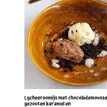
Lycheeroomijs met chocolademousse
gezouten karamel en