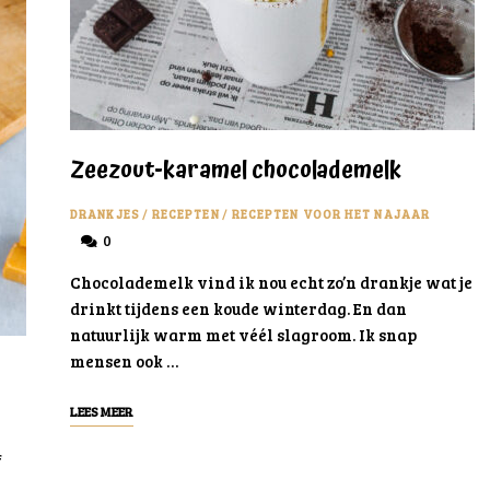
Zeezout-karamel chocolademelk
DRANKJES
/
RECEPTEN
/
RECEPTEN VOOR HET NAJAAR
0
Chocolademelk vind ik nou echt zo’n drankje wat je
drinkt tijdens een koude winterdag. En dan
natuurlijk warm met véél slagroom. Ik snap
mensen ook …
LEES MEER
f