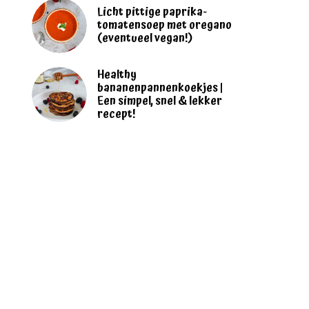
Licht pittige paprika-
tomatensoep met oregano
(eventueel vegan!)
Healthy
bananenpannenkoekjes |
Een simpel, snel & lekker
recept!