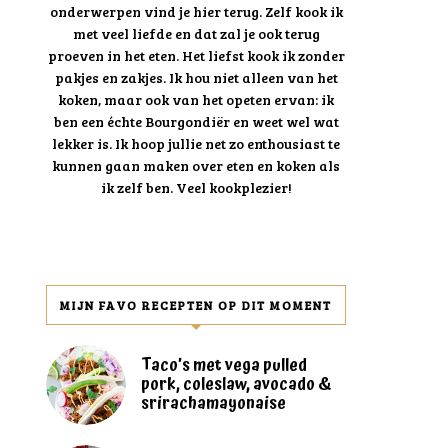
onderwerpen vind je hier terug. Zelf kook ik
met veel liefde en dat zal je ook terug
proeven in het eten. Het liefst kook ik zonder
pakjes en zakjes. Ik hou niet alleen van het
koken, maar ook van het opeten ervan: ik
ben een échte Bourgondiër en weet wel wat
lekker is. Ik hoop jullie net zo enthousiast te
kunnen gaan maken over eten en koken als
ik zelf ben. Veel kookplezier!
MIJN FAVO RECEPTEN OP DIT MOMENT
Taco’s met vega pulled
pork, coleslaw, avocado &
srirachamayonaise