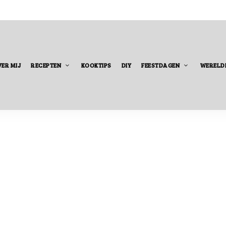
ER MIJ
RECEPTEN
KOOKTIPS
DIY
FEESTDAGEN
WERELD