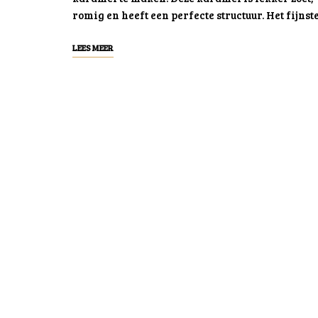
romig en heeft een perfecte structuur. Het fijnst
LEES MEER