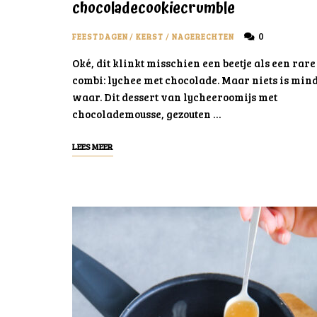
chocoladecookiecrumble
0
FEESTDAGEN
/
KERST
/
NAGERECHTEN
Oké, dit klinkt misschien een beetje als een rare
combi: lychee met chocolade. Maar niets is min
waar. Dit dessert van lycheeroomijs met
chocolademousse, gezouten …
LEES MEER