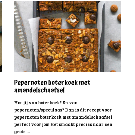
Pepernoten boterkoek met
amandelschaafsel
Hou jij van boterkoek? En van
pepernoten/speculaas? Dan is dit recept voor
pepernoten boterkoek met amandelschaafsel
perfect voor jou! Het smaakt precies naar een
grote …