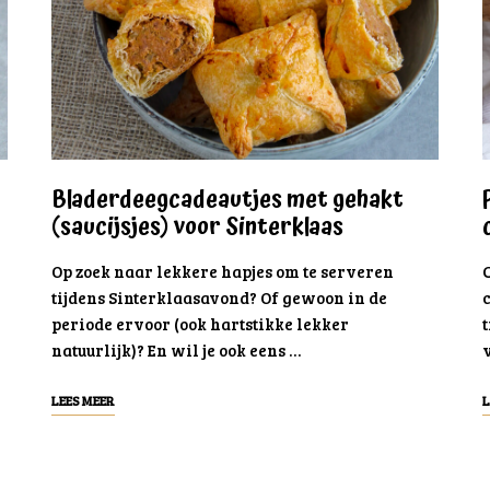
Bladerdeegcadeautjes met gehakt
(saucijsjes) voor Sinterklaas
Op zoek naar lekkere hapjes om te serveren
tijdens Sinterklaasavond? Of gewoon in de
periode ervoor (ook hartstikke lekker
t
natuurlijk)? En wil je ook eens …
LEES MEER
L