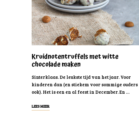
Kruidnotentruffels met witte
chocolade maken
Sinterklaas. De leukste tijd van het jaar. Voor
kinderen dan (en stiekem voor sommige ouders
ook). Het is een en al feest in December. En …
LEES MEER