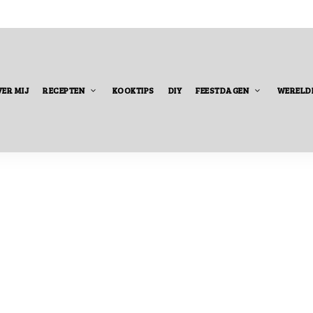
ER MIJ
RECEPTEN
KOOKTIPS
DIY
FEESTDAGEN
WERELD