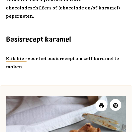
chocoladeschilfers of (chocolade en/of karamel)
pepernoten.
Basisrecept karamel
Klik hier
voor het basisrecept om zelf karamel te
maken.