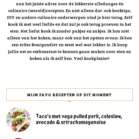
aan het juiste adres voor de lekkerste alledaagse én
culinaire (wereld)recepten. En niet alleen dat: ook kooktips,
DIY en andere culinaire onderwerpen vind je hier terug. Zelf
kook ik met veel liefde en dat zal je ook terug proeven in het
eten. Het liefst kook ik zonder pakjes en zakjes. Ik hou niet
alleen van het koken, maar ook van het opeten ervan: ik ben
een échte Bourgondiër en weet wel wat lekker is. Ik hoop
jullie net zo enthousiast te kunnen gaan maken over eten en
koken als ik zelf ben. Veel kookplezier!
MIJN FAVO RECEPTEN OP DIT MOMENT
Taco’s met vega pulled pork, coleslaw,
avocado & srirachamayonaise