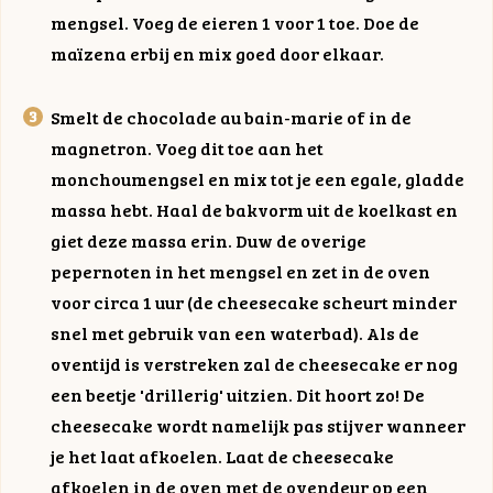
mengsel. Voeg de eieren 1 voor 1 toe. Doe de
maïzena erbij en mix goed door elkaar.
Smelt de chocolade au bain-marie of in de
magnetron. Voeg dit toe aan het
monchoumengsel en mix tot je een egale, gladde
massa hebt. Haal de bakvorm uit de koelkast en
giet deze massa erin. Duw de overige
pepernoten in het mengsel en zet in de oven
voor circa 1 uur (de cheesecake scheurt minder
snel met gebruik van een waterbad). Als de
oventijd is verstreken zal de cheesecake er nog
een beetje 'drillerig' uitzien. Dit hoort zo! De
cheesecake wordt namelijk pas stijver wanneer
je het laat afkoelen. Laat de cheesecake
afkoelen in de oven met de ovendeur op een