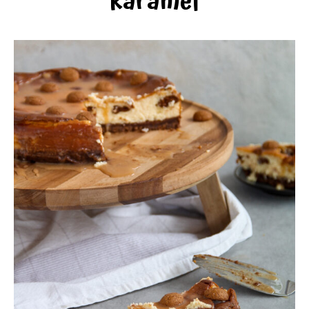
karamel