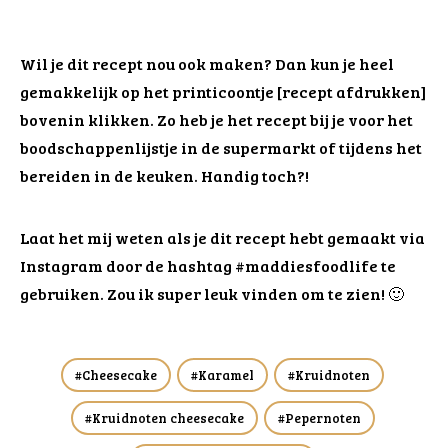
Wil je dit recept nou ook maken? Dan kun je heel
gemakkelijk op het printicoontje [recept afdrukken]
bovenin klikken. Zo heb je het recept bij je voor het
boodschappenlijstje in de supermarkt of tijdens het
bereiden in de keuken. Handig toch?!
Laat het mij weten als je dit recept hebt gemaakt via
Instagram door de hashtag #maddiesfoodlife te
gebruiken. Zou ik super leuk vinden om te zien! 🙂
Cheesecake
Karamel
Kruidnoten
Kruidnoten cheesecake
Pepernoten