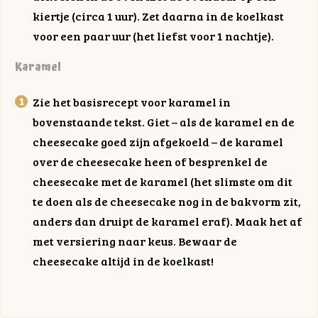
kiertje (circa 1 uur). Zet daarna in de koelkast
voor een paar uur (het liefst voor 1 nachtje).
Karamel
Zie het basisrecept voor karamel in
bovenstaande tekst. Giet – als de karamel en de
cheesecake goed zijn afgekoeld – de karamel
over de cheesecake heen of besprenkel de
cheesecake met de karamel (het slimste om dit
te doen als de cheesecake nog in de bakvorm zit,
anders dan druipt de karamel eraf). Maak het af
met versiering naar keus. Bewaar de
cheesecake altijd in de koelkast!