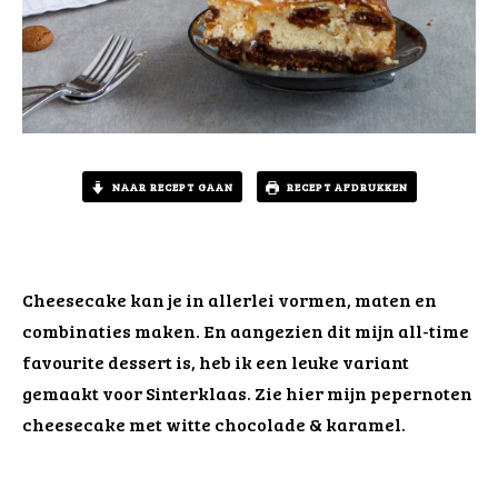
NAAR RECEPT GAAN
RECEPT AFDRUKKEN
Cheesecake kan je in allerlei vormen, maten en
combinaties maken. En aangezien dit mijn all-time
favourite dessert is, heb ik een leuke variant
gemaakt voor Sinterklaas. Zie hier mijn pepernoten
cheesecake met witte chocolade & karamel.