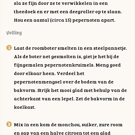
sla ze fijn door ze te verwikkelen in een
theedoek en er met een deegroller op te slaan.
Hou een aantal (circa 15) pepernoten apart.
Vulling
Laat de roomboter smelten in een steelpannetje.
Als de boter net gesmolten is, giet je het bij de
fijngemalen pepernotenkruimels. Meng goed
door elkaar heen. Verdeel het
pepernotenmengsel over de bodem van de
bakvorm. Strijk het mooi glad met behulp van de
achterkant van een lepel. Zet de bakvorm in de
koelkast.
Mix in een kom de monchou, suiker, zure room
en sap van een halve citroen tot een glad