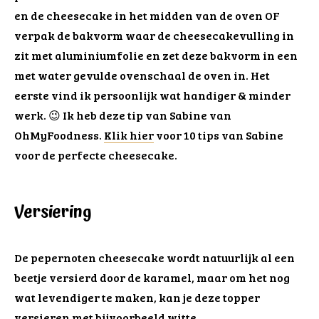
en de cheesecake in het midden van de oven OF
verpak de bakvorm waar de cheesecakevulling in
zit met aluminiumfolie en zet deze bakvorm in een
met water gevulde ovenschaal de oven in. Het
eerste vind ik persoonlijk wat handiger & minder
werk. 😉 Ik heb deze tip van Sabine van
OhMyFoodness.
Klik hier
voor 10 tips van Sabine
voor de perfecte cheesecake.
Versiering
De pepernoten cheesecake wordt natuurlijk al een
beetje versierd door de karamel, maar om het nog
wat levendiger te maken, kan je deze topper
versieren met bijvoorbeeld witte