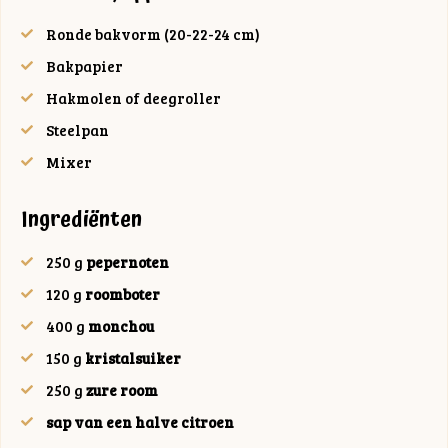
Ronde bakvorm (20-22-24 cm)
Bakpapier
Hakmolen of deegroller
Steelpan
Mixer
Ingrediënten
250
g
pepernoten
120
g
roomboter
400
g
monchou
150
g
kristalsuiker
250
g
zure room
sap van een halve citroen