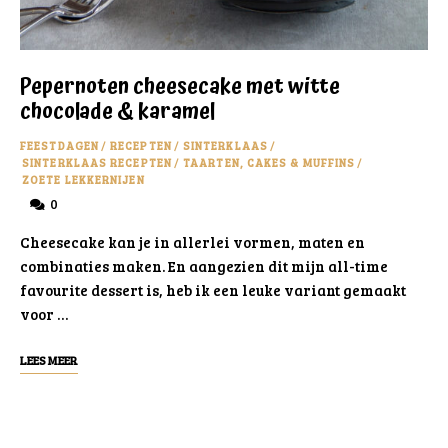
Pepernoten cheesecake met witte
chocolade & karamel
FEESTDAGEN
/
RECEPTEN
/
SINTERKLAAS
/
SINTERKLAAS RECEPTEN
/
TAARTEN, CAKES & MUFFINS
/
ZOETE LEKKERNIJEN
0
Cheesecake kan je in allerlei vormen, maten en
combinaties maken. En aangezien dit mijn all-time
favourite dessert is, heb ik een leuke variant gemaakt
voor …
LEES MEER