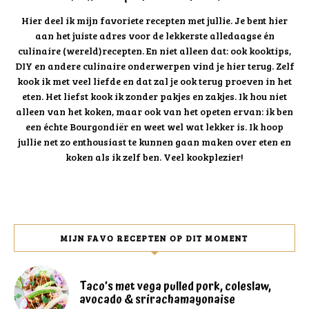
Hier deel ik mijn favoriete recepten met jullie. Je bent hier
aan het juiste adres voor de lekkerste alledaagse én
culinaire (wereld)recepten. En niet alleen dat: ook kooktips,
DIY en andere culinaire onderwerpen vind je hier terug. Zelf
kook ik met veel liefde en dat zal je ook terug proeven in het
eten. Het liefst kook ik zonder pakjes en zakjes. Ik hou niet
alleen van het koken, maar ook van het opeten ervan: ik ben
een échte Bourgondiër en weet wel wat lekker is. Ik hoop
jullie net zo enthousiast te kunnen gaan maken over eten en
koken als ik zelf ben. Veel kookplezier!
MIJN FAVO RECEPTEN OP DIT MOMENT
Taco’s met vega pulled pork, coleslaw,
avocado & srirachamayonaise