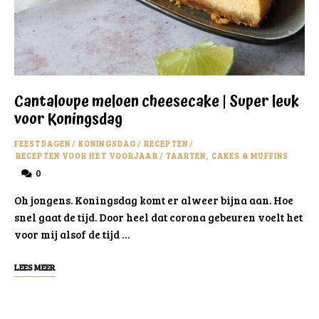
Cantaloupe meloen cheesecake | Super leuk
voor Koningsdag
FEESTDAGEN
/
KONINGSDAG
/
RECEPTEN
/
RECEPTEN VOOR HET VOORJAAR
/
TAARTEN, CAKES & MUFFINS
0
Oh jongens. Koningsdag komt er alweer bijna aan. Hoe
snel gaat de tijd. Door heel dat corona gebeuren voelt het
voor mij alsof de tijd …
LEES MEER