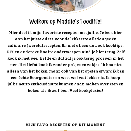
Welkom op Maddie's Foodlife!
Hier deel ik mijn favoriete recepten met jullie. Je bent hier
aan het juiste adres voor de lekkerste alledaagse én
culinaire (wereld)recepten. En niet alleen dat: ook kooktips,
DIY en andere culinaire onderwerpen vind je hier terug. Zelf
kook ik met veel liefde en dat zal je ook terug proeven in het
eten. Het liefst kook ik zonder pakjes en zakjes. Ik hou niet
alleen van het koken, maar ook van het opeten ervan: ik ben
een échte Bourgondiër en weet wel wat lekker is. Ik hoop
jullie net zo enthousiast te kunnen gaan maken over eten en
koken als ik zelf ben. Veel kookplezier!
MIJN FAVO RECEPTEN OP DIT MOMENT