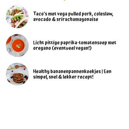
Taco’s met vega pulled pork, coleslaw,
avocado & srirachamayonaise
Licht pittige paprika-tomatensoep met
oregano (eventueel vegan!)
Healthy bananenpannenkoekjes | Een
simpel, snel & lekker recept!