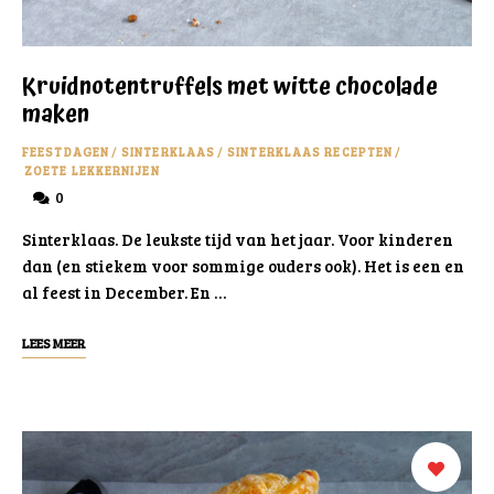
Kruidnotentruffels met witte chocolade
maken
FEESTDAGEN
/
SINTERKLAAS
/
SINTERKLAAS RECEPTEN
/
ZOETE LEKKERNIJEN
0
Sinterklaas. De leukste tijd van het jaar. Voor kinderen
dan (en stiekem voor sommige ouders ook). Het is een en
al feest in December. En …
LEES MEER