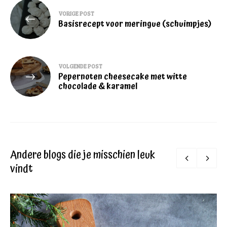
Bericht
VORIGE POST
navigatie
Basisrecept voor meringue (schuimpjes)
VOLGENDE POST
Pepernoten cheesecake met witte
chocolade & karamel
Andere blogs die je misschien leuk
vindt