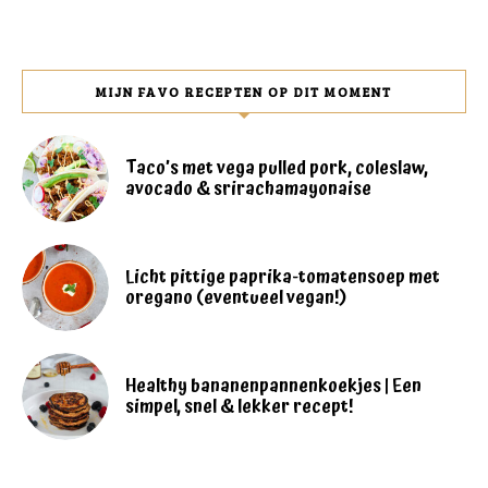
MIJN FAVO RECEPTEN OP DIT MOMENT
Taco’s met vega pulled pork, coleslaw,
avocado & srirachamayonaise
Licht pittige paprika-tomatensoep met
oregano (eventueel vegan!)
Healthy bananenpannenkoekjes | Een
simpel, snel & lekker recept!