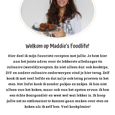
Welkom op Maddie's Foodlife!
Hier deel ik mijn favoriete recepten met jullie. Je bent hier
aan het juiste adres voor de lekkerste alledaagse én
culinaire (wereld)recepten. En niet alleen dat: ook kooktips,
DIY en andere culinaire onderwerpen vind je hier terug. Zelf
kook ik met veel liefde en dat zal je ook terug proeven in het
eten. Het liefst kook ik zonder pakjes en zakjes. Ik hou niet
alleen van het koken, maar ook van het opeten ervan: ik ben
een échte Bourgondiër en weet wel wat lekker is. Ik hoop
jullie net zo enthousiast te kunnen gaan maken over eten en
koken als ik zelf ben. Veel kookplezier!