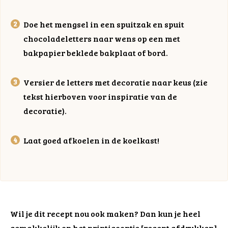
Doe het mengsel in een spuitzak en spuit
chocoladeletters naar wens op een met
bakpapier beklede bakplaat of bord.
Versier de letters met decoratie naar keus (zie
tekst hierboven voor inspiratie van de
decoratie).
Laat goed afkoelen in de koelkast!
Wil je dit recept nou ook maken? Dan kun je heel
gemakkelijk op het printicoontje [recept afdrukken]