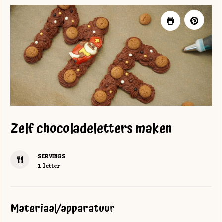
Zelf chocoladeletters maken
SERVINGS
1
letter
Materiaal/apparatuur