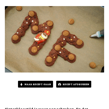
NAAR RECEPT GAAN
RECEPT AFDRUKKEN
Sinterklaastijd is weer aangebroken. En dat