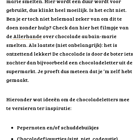
marie smelten. Hier wordt een duur wordt voor
gebruikt, dus klinkt heel moeilijk. Is het echt niet.
Ben je er toch niet helemaal zeker van om dit te
doen zonder hulp? Check dan hier het filmpje van
de
Allerhande
over chocolade au bain-marie
smelten. Als laatste (niet onbelangrijk): het is
ontzettend lekker! De chocolade is door de boter iets
zachter dan bijvoorbeeld een chocoladeletter uit de
supermarkt. Je proeft dus meteen dat je ‘m zelf hebt
gemaakt.
Hieronder wat ideeën om de chocoladeletters mee
te versieren ter inspiratie:
Pepernoten en/of schuddebuikjes
Chocoladefiguurtjes (sint, piet, cadeautje)