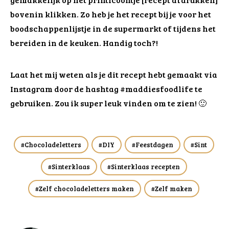
bovenin klikken. Zo heb je het recept bij je voor het
boodschappenlijstje in de supermarkt of tijdens het
bereiden in de keuken. Handig toch?!
Laat het mij weten als je dit recept hebt gemaakt via
Instagram door de hashtag #maddiesfoodlife te
gebruiken. Zou ik super leuk vinden om te zien! 🙂
Chocoladeletters
DIY
Feestdagen
Sint
Sinterklaas
Sinterklaas recepten
Zelf chocoladeletters maken
Zelf maken