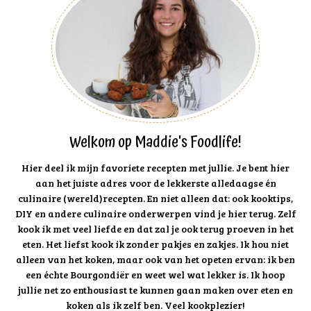
Welkom op Maddie's Foodlife!
Hier deel ik mijn favoriete recepten met jullie. Je bent hier
aan het juiste adres voor de lekkerste alledaagse én
culinaire (wereld)recepten. En niet alleen dat: ook kooktips,
DIY en andere culinaire onderwerpen vind je hier terug. Zelf
kook ik met veel liefde en dat zal je ook terug proeven in het
eten. Het liefst kook ik zonder pakjes en zakjes. Ik hou niet
alleen van het koken, maar ook van het opeten ervan: ik ben
een échte Bourgondiër en weet wel wat lekker is. Ik hoop
jullie net zo enthousiast te kunnen gaan maken over eten en
koken als ik zelf ben. Veel kookplezier!