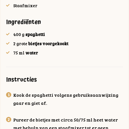
Staafmixer
Ingrediënten
400
g
spaghetti
2
grote
bietjes voorgekookt
75
ml
water
Instructies
Kook de spaghetti volgens gebruiksaanwijzing
gaar en giet af.
Pureer de bietjes met circa 50/75 ml heet water
met behulp van een staafmixer tot er geen