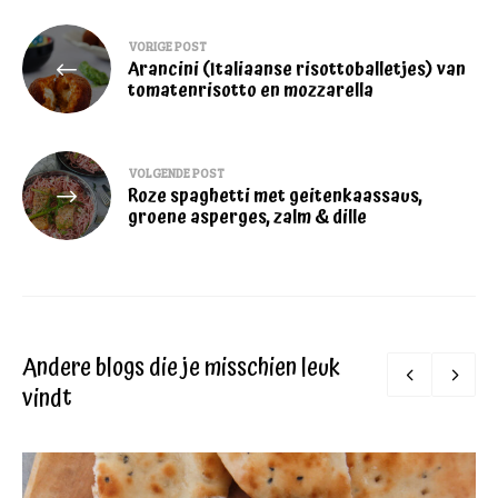
Bericht
VORIGE POST
Arancini (Italiaanse risottoballetjes) van
navigatie
tomatenrisotto en mozzarella
VOLGENDE POST
Roze spaghetti met geitenkaassaus,
groene asperges, zalm & dille
Andere blogs die je misschien leuk
vindt