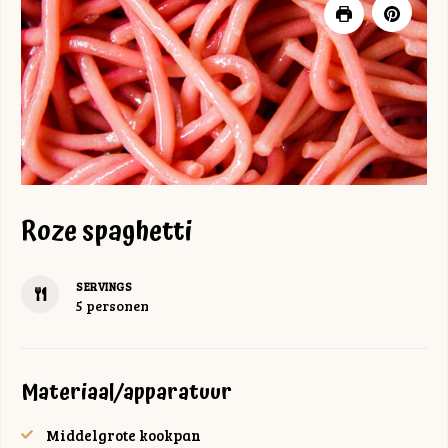
Roze spaghetti
SERVINGS
5
personen
Materiaal/apparatuur
Middelgrote kookpan