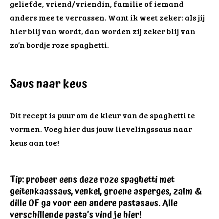
geliefde, vriend/vriendin, familie of iemand
anders mee te verrassen. Want ik weet zeker: als jij
hier blij van wordt, dan worden zij zeker blij van
zo’n bordje roze spaghetti.
Saus naar keus
Dit recept is puur om de kleur van de spaghetti te
vormen. Voeg hier dus jouw lievelingssaus naar
keus aan toe!
Tip: probeer eens deze roze spaghetti met
geitenkaassaus, venkel, groene asperges, zalm &
dille OF ga voor een andere pastasaus. Alle
verschillende pasta’s vind je
hier
!