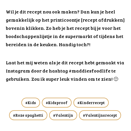
Wil je dit recept nou ook maken? Dan kun je heel
gemakkelijk op het printicoontje [recept afdrukken]
bovenin klikken. Zo heb je het recept bij je voor het
boodschappenlijstje in de supermarkt of tijdens het
bereiden in de keuken. Handig toch?!
Laat het mij weten als je dit recept hebt gemaakt via
Instagram door de hashtag #maddiesfoodlife te
gebruiken. Zou ik super leuk vinden om te zien! 🙂
Kids
Kidsproof
Kinderrecept
Roze spaghetti
Valentijn
Valentijnsrecept