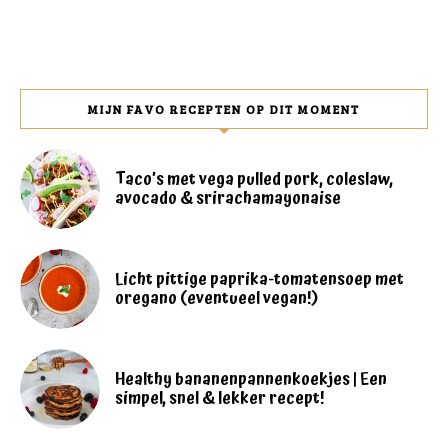
MIJN FAVO RECEPTEN OP DIT MOMENT
Taco’s met vega pulled pork, coleslaw,
avocado & srirachamayonaise
Licht pittige paprika-tomatensoep met
oregano (eventueel vegan!)
Healthy bananenpannenkoekjes | Een
simpel, snel & lekker recept!