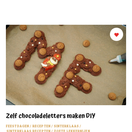
Zelf chocoladeletters maken DIY
FEESTDAGEN
/
RECEPTEN
/
SINTERKLAAS
/
SINTERKLAAS RECEPTEN
/
ZOETE LEKKERNIJEN