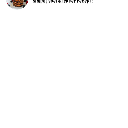
simpel, snel & lekker recept!