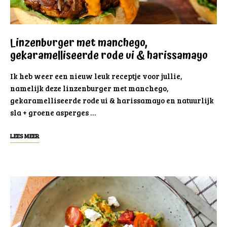
Linzenburger met manchego,
gekaramelliseerde rode ui & harissamayo
Ik heb weer een nieuw leuk receptje voor jullie,
namelijk deze linzenburger met manchego,
gekaramelliseerde rode ui & harissamayo en natuurlijk
sla + groene asperges …
LEES MEER