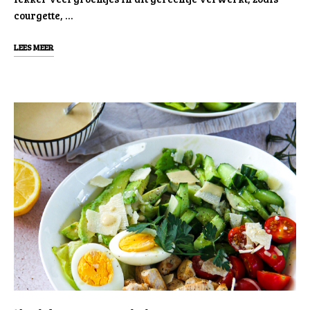
courgette, …
LEES MEER