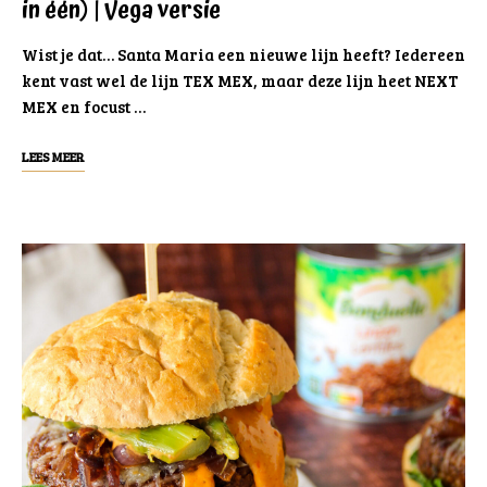
in één) | Vega versie
Wist je dat… Santa Maria een nieuwe lijn heeft? Iedereen
kent vast wel de lijn TEX MEX, maar deze lijn heet NEXT
MEX en focust …
LEES MEER