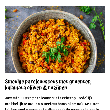
Smeuïge parelcouscous met groenten,
kalamata olijven & rozijnen
Jammie!!! Deze parelcouscous is echt top! Redelijk
makkelijk te maken & serieus bomvol smaak. Er zitten
lekker veel groentjes in dit gerechtje verwerkt, zoals