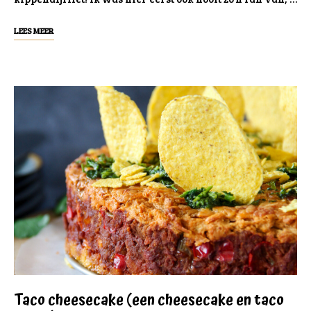
LEES MEER
Taco cheesecake (een cheesecake en taco