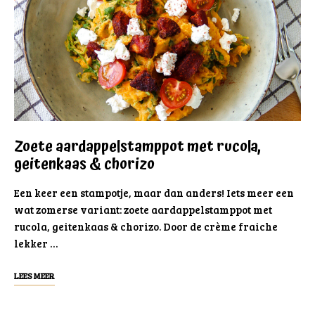
Zoete aardappelstamppot met rucola,
geitenkaas & chorizo
Een keer een stampotje, maar dan anders! Iets meer een
wat zomerse variant: zoete aardappelstamppot met
rucola, geitenkaas & chorizo. Door de crème fraiche
lekker …
LEES MEER