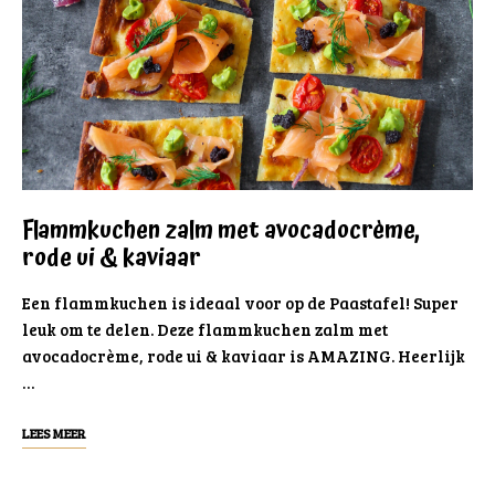
Flammkuchen zalm met avocadocrème,
rode ui & kaviaar
Een flammkuchen is ideaal voor op de Paastafel! Super
leuk om te delen. Deze flammkuchen zalm met
avocadocrème, rode ui & kaviaar is AMAZING. Heerlijk
…
LEES MEER