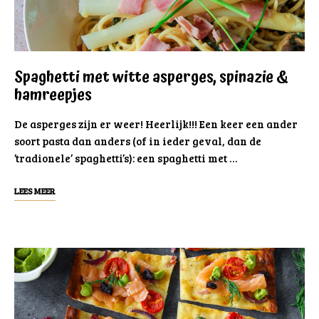
Spaghetti met witte asperges, spinazie &
hamreepjes
De asperges zijn er weer! Heerlijk!!! Een keer een ander
soort pasta dan anders (of in ieder geval, dan de
’tradionele’ spaghetti’s): een spaghetti met …
LEES MEER