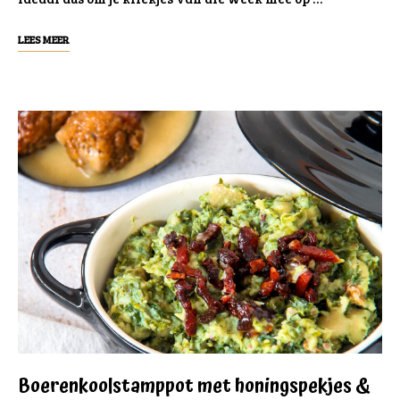
LEES MEER
Boerenkoolstamppot met honingspekjes &