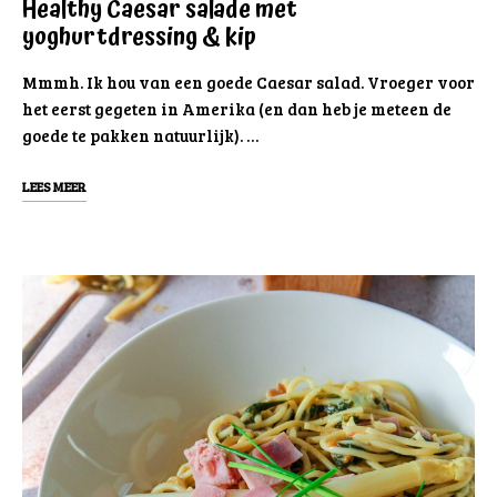
Healthy Caesar salade met
yoghurtdressing & kip
Mmmh. Ik hou van een goede Caesar salad. Vroeger voor
het eerst gegeten in Amerika (en dan heb je meteen de
goede te pakken natuurlijk). …
LEES MEER