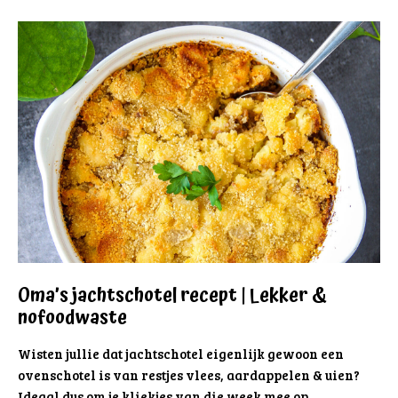
Oma’s jachtschotel recept | Lekker &
nofoodwaste
Wisten jullie dat jachtschotel eigenlijk gewoon een
ovenschotel is van restjes vlees, aardappelen & uien?
Ideaal dus om je kliekjes van die week mee op …