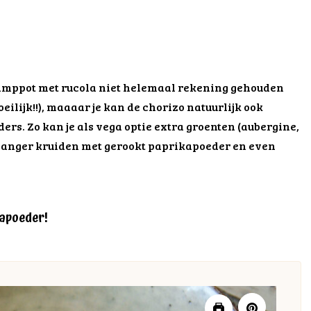
tamppot met rucola niet helemaal rekening gehouden
ilijk!!), maaaar je kan de chorizo natuurlijk ook
rs. Zo kan je als vega optie extra groenten (aubergine,
ervanger kruiden met gerookt paprikapoeder en even
kapoeder!