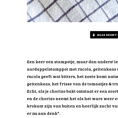
NAAR RECEPT
Een keer een stampotje, maar dan anders! Ie
aardappelstamppot met rucola, geitenkaas &
rucola geeft wat bitters, het zoete komt nat
geitenkaas, het frisse van de tomaatjes & tr
Echt, als je chorizo bakt ontstaat er een soor
en de chorizo neemt het als het ware weer ee
krokant zijn van buiten en heerlijk zacht va
er nu aan denk*.