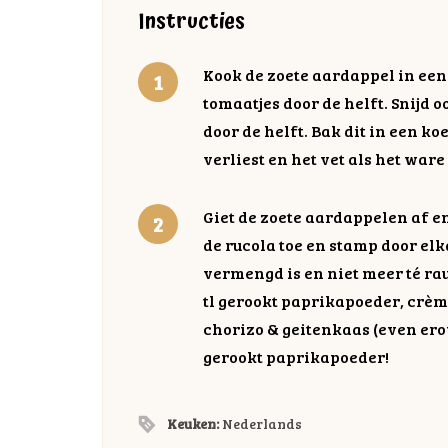
Instructies
Kook de zoete aardappel in een 
tomaatjes door de helft. Snijd o
door de helft. Bak dit in een ko
verliest en het vet als het ware 
Giet de zoete aardappelen af en
de rucola toe en stamp door el
vermengd is en niet meer té ra
tl gerookt paprikapoeder, crème
chorizo & geitenkaas (even ero
gerookt paprikapoeder!
Keuken:
Nederlands