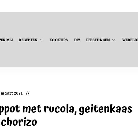
ER MIJ
RECEPTEN
KOOKTIPS
DIY
FEESTDAGEN
WERELD
 maart 2021
pot met rucola, geitenkaas
 chorizo