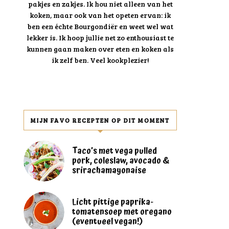
pakjes en zakjes. Ik hou niet alleen van het
koken, maar ook van het opeten ervan: ik
ben een échte Bourgondiër en weet wel wat
lekker is. Ik hoop jullie net zo enthousiast te
kunnen gaan maken over eten en koken als
ik zelf ben. Veel kookplezier!
MIJN FAVO RECEPTEN OP DIT MOMENT
Taco’s met vega pulled
pork, coleslaw, avocado &
srirachamayonaise
Licht pittige paprika-
tomatensoep met oregano
(eventueel vegan!)