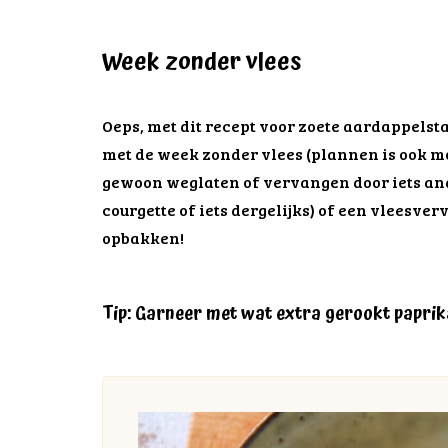
Week zonder vlees
Oeps, met dit recept voor zoete aardappels
met de week zonder vlees (plannen is ook moe
gewoon weglaten of vervangen door iets ande
courgette of iets dergelijks) of een vleesv
opbakken!
Tip: Garneer met wat extra gerookt papri