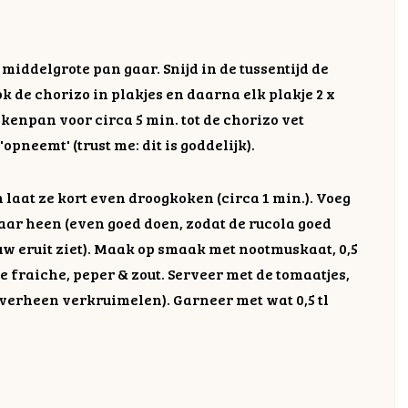
middelgrote pan gaar. Snijd in de tussentijd de
ok de chorizo in plakjes en daarna elk plakje 2 x
ekenpan voor circa 5 min. tot de chorizo vet
'opneemt' (trust me: dit is goddelijk).
 laat ze kort even droogkoken (circa 1 min.). Voeg
kaar heen (even goed doen, zodat de rucola goed
uw eruit ziet). Maak op smaak met nootmuskaat, 0,5
 fraiche, peper & zout. Serveer met de tomaatjes,
verheen verkruimelen). Garneer met wat 0,5 tl