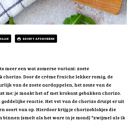
 GAAN
RECEPT AFDRUKKEN
ts meer een wat zomerse variant: zoete
 chorizo. Door de crème fraiche lekker romig, de
uurlijk van de zoete aardappelen, het zoute van de
ust me: je maakt het af met krokant gebakken chorizo.
t goddelijke reactie. Het vet van de chorizo druipt er uit
n soort van op. Hierdoor krijg je chorizoblokjes die
n binnen (smelt als het ware in je mond) *zwijmel als ik