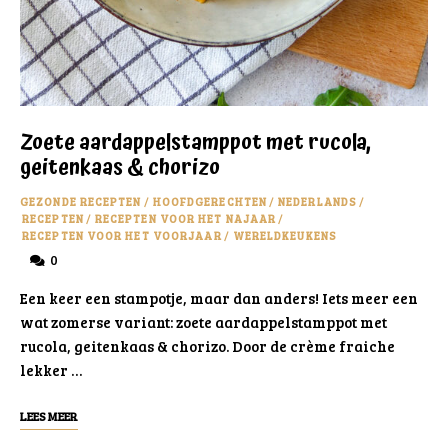
Zoete aardappelstamppot met rucola,
geitenkaas & chorizo
GEZONDE RECEPTEN
/
HOOFDGERECHTEN
/
NEDERLANDS
/
RECEPTEN
/
RECEPTEN VOOR HET NAJAAR
/
RECEPTEN VOOR HET VOORJAAR
/
WERELDKEUKENS
0
Een keer een stampotje, maar dan anders! Iets meer een
wat zomerse variant: zoete aardappelstamppot met
rucola, geitenkaas & chorizo. Door de crème fraiche
lekker …
LEES MEER