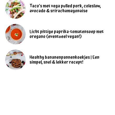
Taco’s met vega pulled pork, coleslaw,
avocado & srirachamayonaise
Licht pittige paprika-tomatensoep met
oregano (eventueel vegan!)
Healthy bananenpannenkoekjes | Een
simpel, snel & lekker recept!