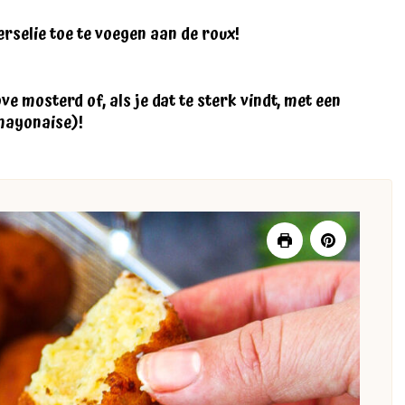
rselie toe te voegen aan de roux!
ve mosterd of, als je dat te sterk vindt, met een
mayonaise)!