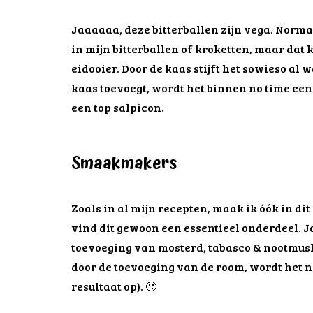
Jaaaaaa, deze bitterballen zijn vega. Normaa
in mijn bitterballen of kroketten, maar dat 
eidooier. Door de kaas stijft het sowieso al wa
kaas toevoegt, wordt het binnen no time een 
een top salpicon.
Smaakmakers
Zoals in al mijn recepten, maak ik óók in d
vind dit gewoon een essentieel onderdeel. Ja
toevoeging van mosterd, tabasco & nootmuska
door de toevoeging van de room, wordt het n
resultaat op). 🙂