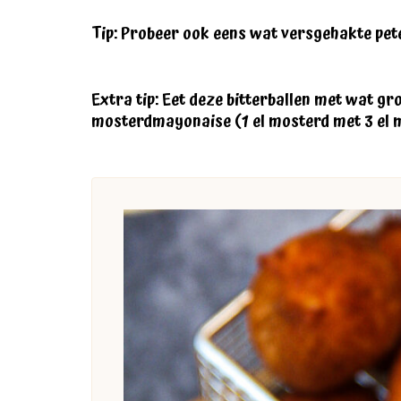
Tip: Probeer ook eens wat versgehakte pete
Extra tip: Eet deze bitterballen met wat gro
mosterdmayonaise (1 el mosterd met 3 el 