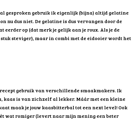
l gesproken gebruik ik eigenlijk (bijna) altijd gelatine
kon nu dus niet. De gelatine is dus vervangen door de
t eerder op (dat merk je gelijk aan je roux. Als je de
stuk steviger), maar in combi met de eidooier wordt het
it recept gebruik van verschillende smaakmakers. Ik
, kaas is van zichzelf al lekker. Máár met een kleine
at maak je jouw kaasbitterbal tot een next level! Ook
ét wat romiger (levert naar mijn mening een beter