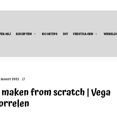
ER MIJ
RECEPTEN
KOOKTIPS
DIY
FEESTDAGEN
WERELD
 maart 2021
n maken from scratch | Vega
orrelen