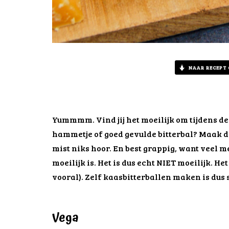
NAAR RECEPT
Yummmm. Vind jij het moeilijk om tijdens d
hammetje of goed gevulde bitterbal? Maak da
mist niks hoor. En best grappig, want veel 
moeilijk is. Het is dus echt NIET moeilijk. Het
vooral). Zelf kaasbitterballen maken is dus 
Vega