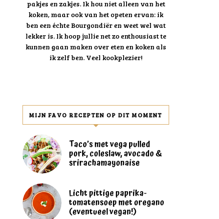
pakjes en zakjes. Ik hou niet alleen van het
koken, maar ook van het opeten ervan: ik
ben een échte Bourgondiër en weet wel wat
lekker is. Ik hoop jullie net zo enthousiast te
kunnen gaan maken over eten en koken als
ik zelf ben. Veel kookplezier!
MIJN FAVO RECEPTEN OP DIT MOMENT
Taco’s met vega pulled
pork, coleslaw, avocado &
srirachamayonaise
Licht pittige paprika-
tomatensoep met oregano
(eventueel vegan!)