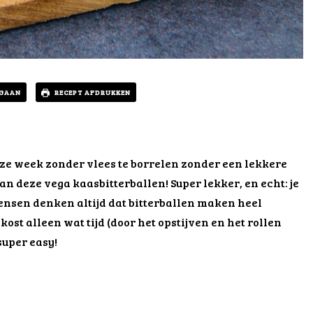
 GAAN
RECEPT AFDRUKKEN
eze week zonder vlees te borrelen zonder een lekkere
n deze vega kaasbitterballen! Super lekker, en echt: je
mensen denken altijd dat bitterballen maken heel
 kost alleen wat tijd (door het opstijven en het rollen
super easy!