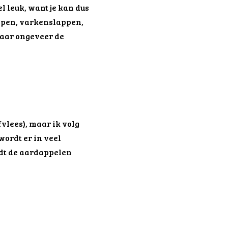
l leuk, want je kan dus
lappen, varkenslappen,
 maar ongeveer de
vlees), maar ik volg
wordt er in veel
jdt de aardappelen