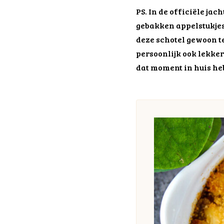
PS. In de officiële ja
gebakken appelstukjes
deze schotel gewoon te
persoonlijk ook lekker
dat moment in huis heb