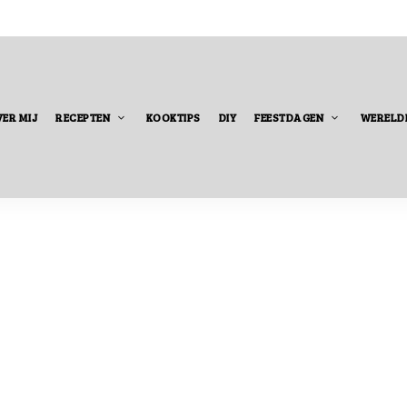
ER MIJ
RECEPTEN
KOOKTIPS
DIY
FEESTDAGEN
WERELD