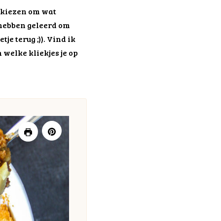
n kiezen om wat
 hebben geleerd om
e terug ;)). Vind ik
 welke kliekjes je op