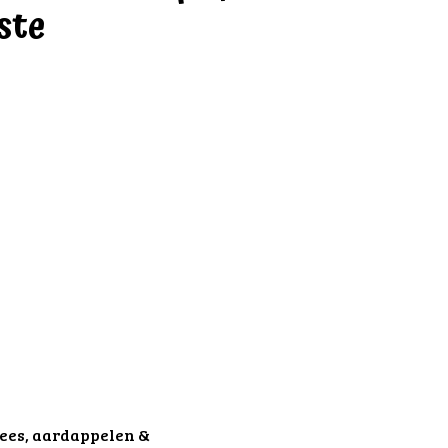
ste
vlees, aardappelen &