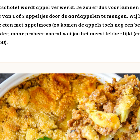
chtschotel wordt appel verwerkt. Je zou er dus voor kunne
 van 1 of 2 appeltjes door de aardappelen te mengen. Wij
 eten met appelmoes (zo komen de appels toch nog een beetj
der, maar probeer vooral wat jou het meest lekker lijkt (en
t!).