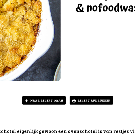
& nofoodwa
NAAR RECEPT GAAN
RECEPT AFDRUKKEN
tschotel eigenlijk gewoon een ovenschotel is van restjes 