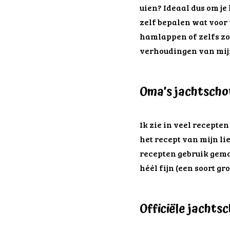
uien? Ideaal dus om je
zelf bepalen wat voor 
hamlappen of zelfs zoi
verhoudingen van mijn
Oma’s jachtscho
Ik zie in veel recepte
het recept van mijn lie
recepten gebruik gemaa
héél fijn (een soort gr
Officiële jachts