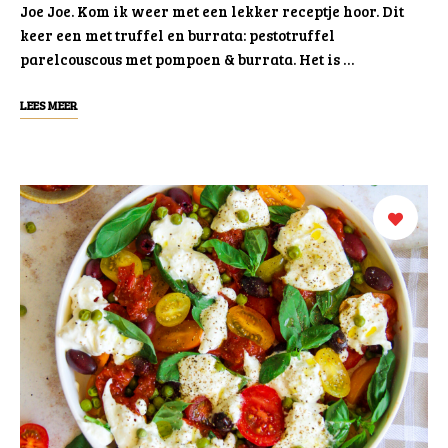
Joe Joe. Kom ik weer met een lekker receptje hoor. Dit
keer een met truffel en burrata: pestotruffel
parelcouscous met pompoen & burrata. Het is …
LEES MEER