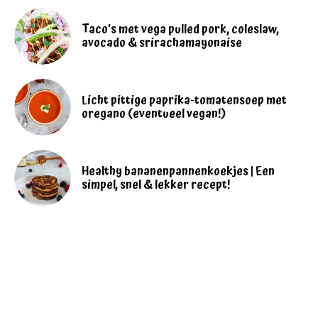
Taco’s met vega pulled pork, coleslaw,
avocado & srirachamayonaise
Licht pittige paprika-tomatensoep met
oregano (eventueel vegan!)
Healthy bananenpannenkoekjes | Een
simpel, snel & lekker recept!