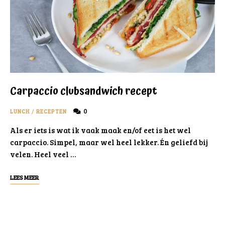
Carpaccio clubsandwich recept
0
LUNCH
/
RECEPTEN
Als er iets is wat ik vaak maak en/of eet is het wel
carpaccio. Simpel, maar wel heel lekker. Én geliefd bij
velen. Heel veel …
LEES MEER