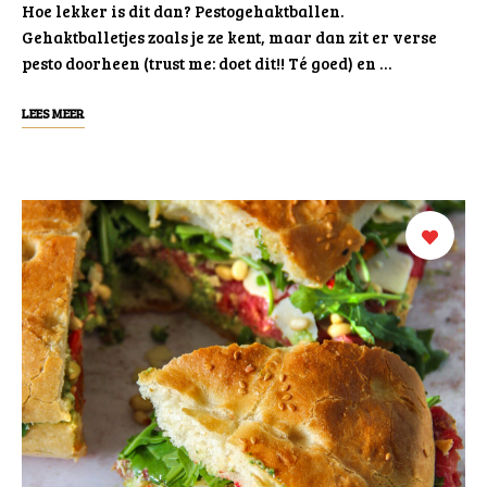
Hoe lekker is dit dan? Pestogehaktballen.
Gehaktballetjes zoals je ze kent, maar dan zit er verse
pesto doorheen (trust me: doet dit!! Té goed) en …
LEES MEER