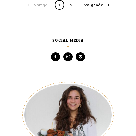
Posts
Vorige
1
2
Volgende
navigation
SOCIAL MEDIA