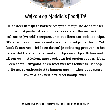
Welkom op Maddie's Foodlife!
Hier deel ik mijn favoriete recepten met jullie. Je bent hier
aan het juiste adres voor de lekkerste alledaagse én
culinaire (wereld)recepten. En niet alleen dat: ook kooktips,
DIY en andere culinaire onderwerpen vind je hier terug. Zelf
kook ik met veel liefde en dat zal je ook terug proeven in het
eten. Het liefst kook ik zonder pakjes en zakjes. Ik hou niet
alleen van het koken, maar ook van het opeten ervan: ik ben
een échte Bourgondiër en weet wel wat lekker is. Ik hoop
jullie net zo enthousiast te kunnen gaan maken over eten en
koken als ik zelf ben. Veel kookplezier!
MIJN FAVO RECEPTEN OP DIT MOMENT