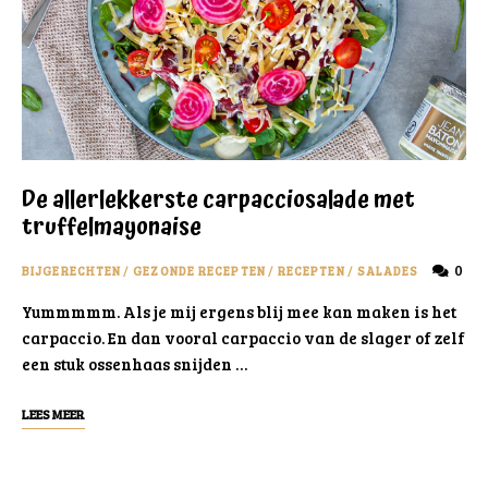
De allerlekkerste carpacciosalade met
truffelmayonaise
0
BIJGERECHTEN
/
GEZONDE RECEPTEN
/
RECEPTEN
/
SALADES
Yummmmm. Als je mij ergens blij mee kan maken is het
carpaccio. En dan vooral carpaccio van de slager of zelf
een stuk ossenhaas snijden …
LEES MEER