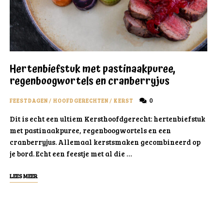
Hertenbiefstuk met pastinaakpuree,
regenboogwortels en cranberryjus
0
FEESTDAGEN
/
HOOFDGERECHTEN
/
KERST
Dit is echt een ultiem Kersthoofdgerecht: hertenbiefstuk
met pastinaakpuree, regenboogwortels en een
cranberryjus. Allemaal kerstsmaken gecombineerd op
je bord. Echt een feestje met al die …
LEES MEER