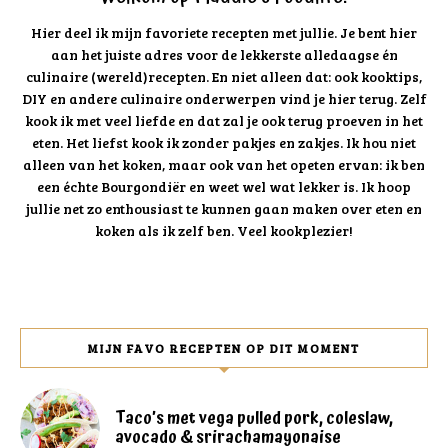
Hier deel ik mijn favoriete recepten met jullie. Je bent hier
aan het juiste adres voor de lekkerste alledaagse én
culinaire (wereld)recepten. En niet alleen dat: ook kooktips,
DIY en andere culinaire onderwerpen vind je hier terug. Zelf
kook ik met veel liefde en dat zal je ook terug proeven in het
eten. Het liefst kook ik zonder pakjes en zakjes. Ik hou niet
alleen van het koken, maar ook van het opeten ervan: ik ben
een échte Bourgondiër en weet wel wat lekker is. Ik hoop
jullie net zo enthousiast te kunnen gaan maken over eten en
koken als ik zelf ben. Veel kookplezier!
MIJN FAVO RECEPTEN OP DIT MOMENT
Taco’s met vega pulled pork, coleslaw,
avocado & srirachamayonaise