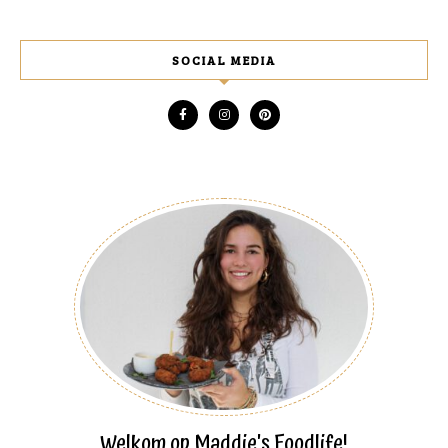
SOCIAL MEDIA
Welkom op Maddie's Foodlife!