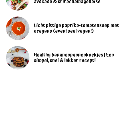
avocado & srirachamayonaise
Licht pittige paprika-tomatensoep met
oregano (eventueel vegan!)
Healthy bananenpannenkoekjes | Een
simpel, snel & lekker recept!