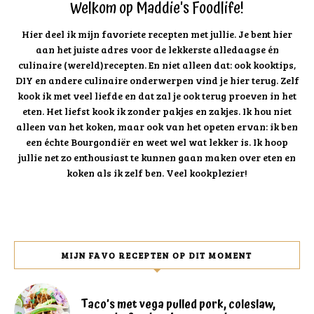
Welkom op Maddie's Foodlife!
Hier deel ik mijn favoriete recepten met jullie. Je bent hier
aan het juiste adres voor de lekkerste alledaagse én
culinaire (wereld)recepten. En niet alleen dat: ook kooktips,
DIY en andere culinaire onderwerpen vind je hier terug. Zelf
kook ik met veel liefde en dat zal je ook terug proeven in het
eten. Het liefst kook ik zonder pakjes en zakjes. Ik hou niet
alleen van het koken, maar ook van het opeten ervan: ik ben
een échte Bourgondiër en weet wel wat lekker is. Ik hoop
jullie net zo enthousiast te kunnen gaan maken over eten en
koken als ik zelf ben. Veel kookplezier!
MIJN FAVO RECEPTEN OP DIT MOMENT
Taco’s met vega pulled pork, coleslaw,