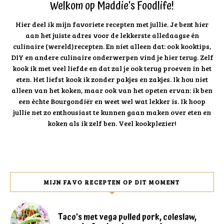
Welkom op Maddie's Foodlife!
Hier deel ik mijn favoriete recepten met jullie. Je bent hier
aan het juiste adres voor de lekkerste alledaagse én
culinaire (wereld)recepten. En niet alleen dat: ook kooktips,
DIY en andere culinaire onderwerpen vind je hier terug. Zelf
kook ik met veel liefde en dat zal je ook terug proeven in het
eten. Het liefst kook ik zonder pakjes en zakjes. Ik hou niet
alleen van het koken, maar ook van het opeten ervan: ik ben
een échte Bourgondiër en weet wel wat lekker is. Ik hoop
jullie net zo enthousiast te kunnen gaan maken over eten en
koken als ik zelf ben. Veel kookplezier!
MIJN FAVO RECEPTEN OP DIT MOMENT
Taco’s met vega pulled pork, coleslaw,