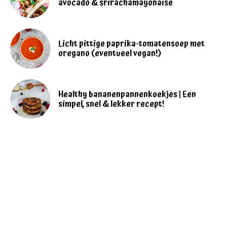
avocado & srirachamayonaise
Licht pittige paprika-tomatensoep met
oregano (eventueel vegan!)
Healthy bananenpannenkoekjes | Een
simpel, snel & lekker recept!