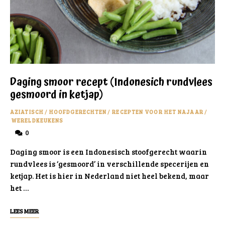
Daging smoor recept (Indonesich rundvlees
gesmoord in ketjap)
AZIATISCH
/
HOOFDGERECHTEN
/
RECEPTEN VOOR HET NAJAAR
/
WERELDKEUKENS
0
Daging smoor is een Indonesisch stoofgerecht waarin
rundvlees is ‘gesmoord’ in verschillende specerijen en
ketjap. Het is hier in Nederland niet heel bekend, maar
het …
LEES MEER