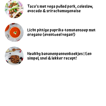
Taco’s met vega pulled pork, coleslaw,
avocado & srirachamayonaise
Licht pittige paprika-tomatensoep met
oregano (eventueel vegan!)
Healthy bananenpannenkoekjes | Een
simpel, snel & lekker recept!