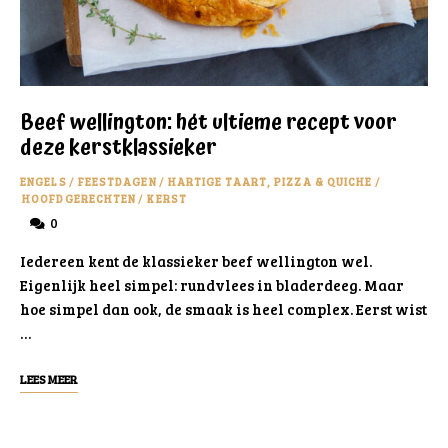
Beef wellington: hét ultieme recept voor
deze kerstklassieker
ENGELS
/
FEESTDAGEN
/
HARTIGE TAART, PIZZA & QUICHE
/
HOOFDGERECHTEN
/
KERST
0
Iedereen kent de klassieker beef wellington wel.
Eigenlijk heel simpel: rundvlees in bladerdeeg. Maar
hoe simpel dan ook, de smaak is heel complex. Eerst wist
…
LEES MEER