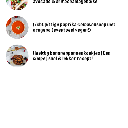
avocado & srirachamayonaise
Licht pittige paprika-tomatensoep met
oregano (eventueel vegan!)
Healthy bananenpannenkoekjes | Een
simpel, snel & lekker recept!