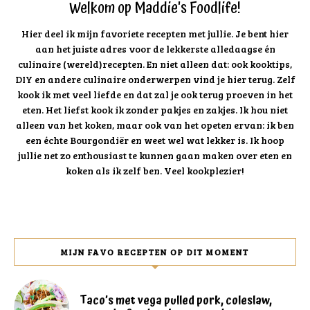
Welkom op Maddie's Foodlife!
Hier deel ik mijn favoriete recepten met jullie. Je bent hier
aan het juiste adres voor de lekkerste alledaagse én
culinaire (wereld)recepten. En niet alleen dat: ook kooktips,
DIY en andere culinaire onderwerpen vind je hier terug. Zelf
kook ik met veel liefde en dat zal je ook terug proeven in het
eten. Het liefst kook ik zonder pakjes en zakjes. Ik hou niet
alleen van het koken, maar ook van het opeten ervan: ik ben
een échte Bourgondiër en weet wel wat lekker is. Ik hoop
jullie net zo enthousiast te kunnen gaan maken over eten en
koken als ik zelf ben. Veel kookplezier!
MIJN FAVO RECEPTEN OP DIT MOMENT
Taco’s met vega pulled pork, coleslaw,