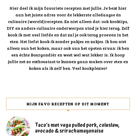
Hier deel ik mijn favoriete recepten met jullie. Je bent hier
aan het juiste adres voor de lekkerste alledaagse én
culinaire (wereld)recepten. En niet alleen dat: ook kooktips,
DIY en andere culinaire onderwerpen vind je hier terug. Zelf
kook ik met veel liefde en dat zal je ook terug proeven in het
eten. Het liefst kook ik zonder pakjes en zakjes. Ik hou niet
alleen van het koken, maar ook van het opeten ervan: ik ben
een échte Bourgondiër en weet wel wat lekker is. Ik hoop
jullie net zo enthousiast te kunnen gaan maken over eten en
koken als ik zelf ben. Veel kookplezier!
MIJN FAVO RECEPTEN OP DIT MOMENT
Taco’s met vega pulled pork, coleslaw,
avocado & srirachamayonaise