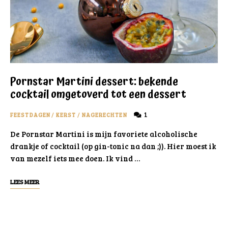
Pornstar Martini dessert: bekende
cocktail omgetoverd tot een dessert
1
FEESTDAGEN
/
KERST
/
NAGERECHTEN
De Pornstar Martini is mijn favoriete alcoholische
drankje of cocktail (op gin-tonic na dan ;)). Hier moest ik
van mezelf iets mee doen. Ik vind …
LEES MEER