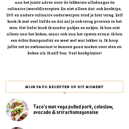
aan het juiste adres voor de lekkerste alledaagse én
culinaire (wereld)recepten. En niet alleen dat: ook kooktips,
DIY en andere culinaire onderwerpen vind je hier terug. Zelf
kook ik met veel liefde en dat zal je ook terug proeven in het
eten. Het liefst kook ik zonder pakjes en zakjes. Ik hou niet
alleen van het koken, maar ook van het opeten ervan: ik ben
een échte Bourgondiër en weet wel wat lekker is. Ik hoop
jullie net zo enthousiast te kunnen gaan maken over eten en
koken als ik zelf ben. Veel kookplezier!
MIJN FAVO RECEPTEN OP DIT MOMENT
Taco’s met vega pulled pork, coleslaw,
avocado & srirachamayonaise