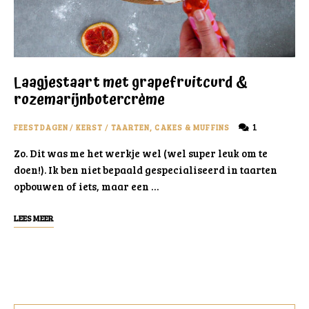
Laagjestaart met grapefruitcurd &
rozemarijnbotercrème
1
FEESTDAGEN
/
KERST
/
TAARTEN, CAKES & MUFFINS
Zo. Dit was me het werkje wel (wel super leuk om te
doen!). Ik ben niet bepaald gespecialiseerd in taarten
opbouwen of iets, maar een …
LEES MEER