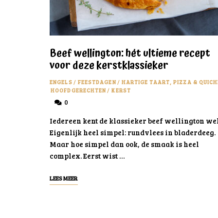
Beef wellington: hét ultieme recept
voor deze kerstklassieker
ENGELS
/
FEESTDAGEN
/
HARTIGE TAART, PIZZA & QUICH
HOOFDGERECHTEN
/
KERST
0
Iedereen kent de klassieker beef wellington wel
Eigenlijk heel simpel: rundvlees in bladerdeeg.
Maar hoe simpel dan ook, de smaak is heel
complex. Eerst wist …
LEES MEER