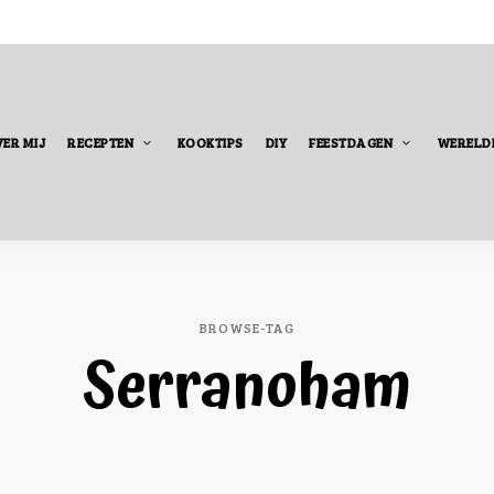
ER MIJ
RECEPTEN
KOOKTIPS
DIY
FEESTDAGEN
WERELD
BROWSE-TAG
Serranoham