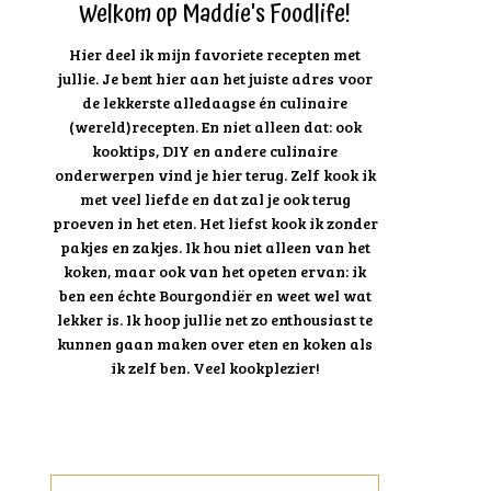
Welkom op Maddie's Foodlife!
Hier deel ik mijn favoriete recepten met
jullie. Je bent hier aan het juiste adres voor
de lekkerste alledaagse én culinaire
(wereld)recepten. En niet alleen dat: ook
kooktips, DIY en andere culinaire
onderwerpen vind je hier terug. Zelf kook ik
met veel liefde en dat zal je ook terug
proeven in het eten. Het liefst kook ik zonder
pakjes en zakjes. Ik hou niet alleen van het
koken, maar ook van het opeten ervan: ik
ben een échte Bourgondiër en weet wel wat
lekker is. Ik hoop jullie net zo enthousiast te
kunnen gaan maken over eten en koken als
ik zelf ben. Veel kookplezier!