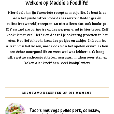
Welkom op Maddie's Foodlife!
Hier deel ik mijn favoriete recepten met jullie. Je bent hier
aan het juiste adres voor de lekkerste alledaagse én
culinaire (wereld)recepten. En niet alleen dat: ook kooktips,
DIY en andere culinaire onderwerpen vind je hier terug. Zelf
kook ik met veel liefde en dat zal je ook terug proeven in het
eten. Het liefst kook ik zonder pakjes en zakjes. Ik hou niet
alleen van het koken, maar ook van het opeten ervan: ik ben
een échte Bourgondiër en weet wel wat lekker is. Ik hoop
jullie net zo enthousiast te kunnen gaan maken over eten en
koken als ik zelf ben. Veel kookplezier!
MIJN FAVO RECEPTEN OP DIT MOMENT
Taco’s met vega pulled pork, coleslaw,