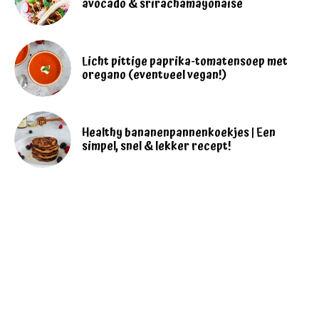
avocado & srirachamayonaise
Licht pittige paprika-tomatensoep met
oregano (eventueel vegan!)
Healthy bananenpannenkoekjes | Een
simpel, snel & lekker recept!