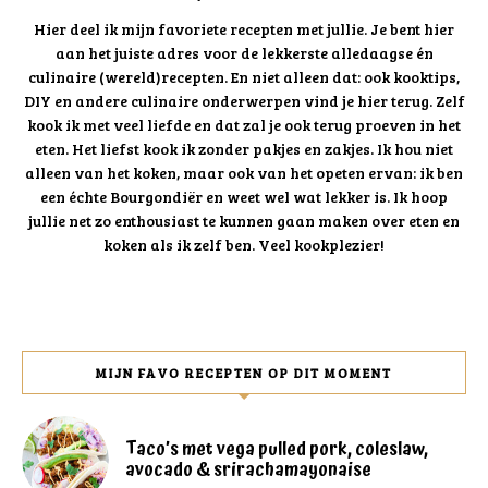
Hier deel ik mijn favoriete recepten met jullie. Je bent hier
aan het juiste adres voor de lekkerste alledaagse én
culinaire (wereld)recepten. En niet alleen dat: ook kooktips,
DIY en andere culinaire onderwerpen vind je hier terug. Zelf
kook ik met veel liefde en dat zal je ook terug proeven in het
eten. Het liefst kook ik zonder pakjes en zakjes. Ik hou niet
alleen van het koken, maar ook van het opeten ervan: ik ben
een échte Bourgondiër en weet wel wat lekker is. Ik hoop
jullie net zo enthousiast te kunnen gaan maken over eten en
koken als ik zelf ben. Veel kookplezier!
MIJN FAVO RECEPTEN OP DIT MOMENT
Taco’s met vega pulled pork, coleslaw,
avocado & srirachamayonaise