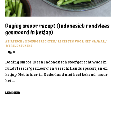
Daging smoor recept (Indonesich rundvlees
gesmoord in ketjap)
AZIATISCH
/
HOOFDGERECHTEN
/
RECEPTEN VOOR HET NAJAAR
/
WERELDKEUKENS
0
Daging smoor is een Indonesisch stoofgerecht waarin
rundvlees is ‘gesmoord’ in verschillende specerijen en
ketjap. Het is hier in Nederland niet heel bekend, maar
het …
LEES MEER